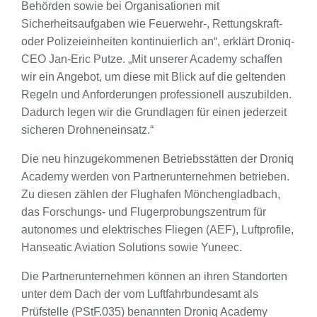
Behörden sowie bei Organisationen mit
Sicherheitsaufgaben wie Feuerwehr-, Rettungskraft-
oder Polizeieinheiten kontinuierlich an“, erklärt Droniq-
CEO Jan-Eric Putze. „Mit unserer Academy schaffen
wir ein Angebot, um diese mit Blick auf die geltenden
Regeln und Anforderungen professionell auszubilden.
Dadurch legen wir die Grundlagen für einen jederzeit
sicheren Drohneneinsatz.“
Die neu hinzugekommenen Betriebsstätten der Droniq
Academy werden von Partnerunternehmen betrieben.
Zu diesen zählen der Flughafen Mönchengladbach,
das Forschungs- und Flugerprobungszentrum für
autonomes und elektrisches Fliegen (AEF), Luftprofile,
Hanseatic Aviation Solutions sowie Yuneec.
Die Partnerunternehmen können an ihren Standorten
unter dem Dach der vom Luftfahrbundesamt als
Prüfstelle (PStF.035) benannten Droniq Academy