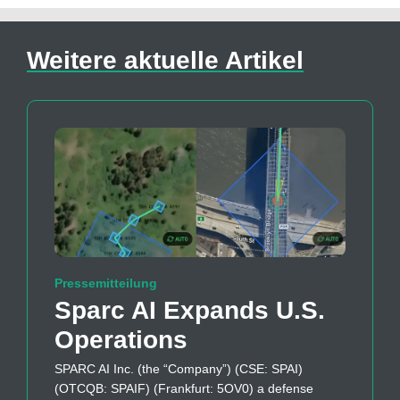
Weitere aktuelle Artikel
Pressemitteilung
Sparc AI Expands U.S.
Operations
SPARC AI Inc. (the “Company”) (CSE: SPAI)
(OTCQB: SPAIF) (Frankfurt: 5OV0) a defense