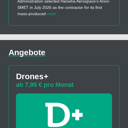
Administration selected Hanwha Aerospace’s Arion-
SMET in July 2026 as the contractor for its first
mass-produced
mehr…
Angebote
Drones+
ab 7,95 € pro Monat