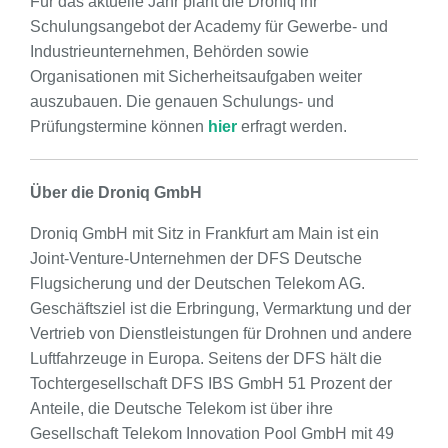
Für das aktuelle Jahr plant die Droniq ihr
Schulungsangebot der Academy für Gewerbe- und
Industrieunternehmen, Behörden sowie
Organisationen mit Sicherheitsaufgaben weiter
auszubauen. Die genauen Schulungs- und
Prüfungstermine können
hier
erfragt werden.
Über die Droniq GmbH
Droniq GmbH mit Sitz in Frankfurt am Main ist ein
Joint-Venture-Unternehmen der DFS Deutsche
Flugsicherung und der Deutschen Telekom AG.
Geschäftsziel ist die Erbringung, Vermarktung und der
Vertrieb von Dienstleistungen für Drohnen und andere
Luftfahrzeuge in Europa. Seitens der DFS hält die
Tochtergesellschaft DFS IBS GmbH 51 Prozent der
Anteile, die Deutsche Telekom ist über ihre
Gesellschaft Telekom Innovation Pool GmbH mit 49