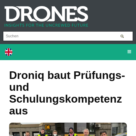
Droniq baut Prüfungs-
und
Schulungskompetenz
aus