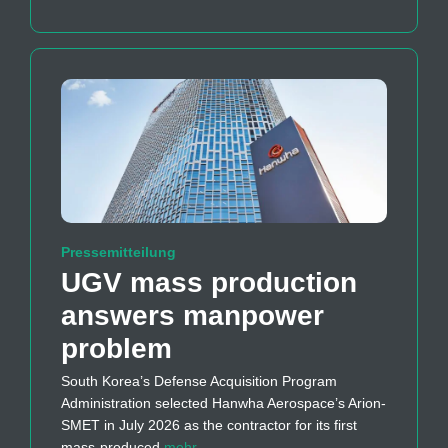
Pressemitteilung
UGV mass production
answers manpower
problem
South Korea’s Defense Acquisition Program
Administration selected Hanwha Aerospace’s Arion-
SMET in July 2026 as the contractor for its first
mass-produced
mehr…