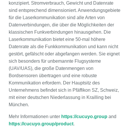
konzipiert. Stromverbrauch, Gewicht und Datenrate
sind entsprechend dimensioniert. Anwendungsgebiete
für die Laserkommunikation sind alle Arten von
Datenverbindungen, die über die Möglichkeiten der
klassischen Funkverbindungen hinausgehen. Die
Laserkommunikation bietet eine 50-mal höhere
Datenrate als die Funkkommunikation und kann nicht
gestört, gefälscht oder abgefangen werden. Sie eignet
sich besonders für unbemannte Flugsysteme
(UAV/UAS), die große Datenmengen von
Bordsensoren übertragen und eine robuste
Kommunikation erfordern. Der Hauptsitz des
Unternehmens befindet sich in Pfäffikon SZ, Schweiz,
mit einer deutschen Niederlassung in Krailling bei
München.
Mehr Informationen unter
https://cucuyo.group
and
https://cucuyo.group/product
.