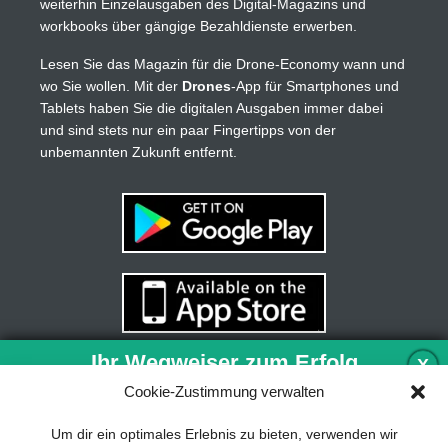
weiterhin Einzelausgaben des Digital-Magazins und
workbooks über gängige Bezahldienste erwerben.
Lesen Sie das Magazin für die Drone-Economy wann und
wo Sie wollen. Mit der
Drones
-App für Smartphones und
Tablets haben Sie die digitalen Ausgaben immer dabei
und sind stets nur ein paar Fingertipps von der
unbemannten Zukunft entfernt.
Ihr Wegweiser zum Erfolg
X
Cookie-Zustimmung verwalten
Entwicklung und Implementierung eines
Um dir ein optimales Erlebnis zu bieten, verwenden wir
nachhaltigen Geschäftsmodells sind für