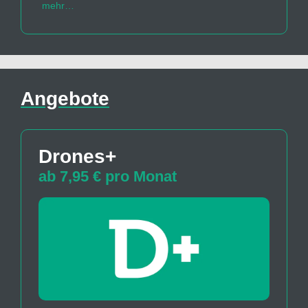
mehr…
Angebote
Drones+
ab 7,95 € pro Monat