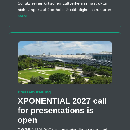
Schutz seiner kritischen Luftverkehrsinfrastruktur
nicht länger auf überholte Zuständigkeitsstrukturen
mehr…
Pressemitteilung
XPONENTIAL 2027 call
for presentations is
open
XPONENTIAL 2027 is convening the leaders and