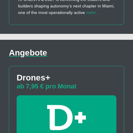
builders shaping autonomy’s next chapter in Miami,
one of the most operationally active
mehr…
Angebote
Drones+
ab 7,95 € pro Monat