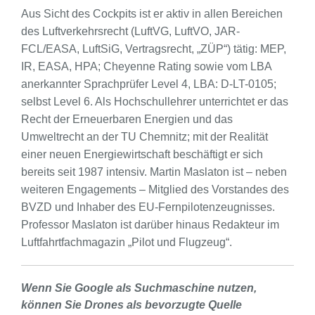
Aus Sicht des Cockpits ist er aktiv in allen Bereichen
des Luftverkehrsrecht (LuftVG, LuftVO, JAR-
FCL/EASA, LuftSiG, Vertragsrecht, „ZÜP“) tätig: MEP,
IR, EASA, HPA; Cheyenne Rating sowie vom LBA
anerkannter Sprachprüfer Level 4, LBA: D-LT-0105;
selbst Level 6. Als Hochschullehrer unterrichtet er das
Recht der Erneuerbaren Energien und das
Umweltrecht an der TU Chemnitz; mit der Realität
einer neuen Energiewirtschaft beschäftigt er sich
bereits seit 1987 intensiv. Martin Maslaton ist – neben
weiteren Engagements – Mitglied des Vorstandes des
BVZD und Inhaber des EU-Fernpilotenzeugnisses.
Professor Maslaton ist darüber hinaus Redakteur im
Luftfahrtfachmagazin „Pilot und Flugzeug“.
Wenn Sie Google als Suchmaschine nutzen,
können Sie Drones als bevorzugte Quelle