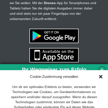
wo Sie wollen. Mit der
Drones
-App für Smartphones und
Tablets haben Sie die digitalen Ausgaben immer dabei
und sind stets nur ein paar Fingertipps von der
unbemannten Zukunft entfernt.
Ihr Wegweiser zum Erfolg
X
Cookie-Zustimmung verwalten
Entwicklung und Implementierung eines
Um dir ein optimales Erlebnis zu bieten, verwenden wir
nachhaltigen Geschäftsmodells sind für
Technologien wie Cookies, um Geräteinformationen zu
jedes Unternehmen unverzichtbar. Das
speichern und/oder darauf zuzugreifen. Wenn du diesen
Business Model Canvas hilft, sich dabei
Technologien zustimmst, können wir Daten wie das
auf das Wesentliche zu konzentrieren
Surfverhalten oder eindeutige IDs auf dieser Website