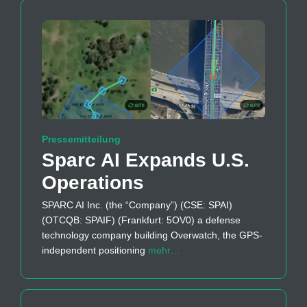
Pressemitteilung
Sparc AI Expands U.S.
Operations
SPARC AI Inc. (the “Company”) (CSE: SPAI)
(OTCQB: SPAIF) (Frankfurt: 5OV0) a defense
technology company building Overwatch, the GPS-
independent positioning
mehr…