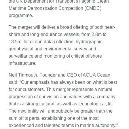
the UK Department for Transport’s flagship Clean
Maritime Demonstration Competition (CMDC)
programme.
The merger will deliver a broad offering of both near-
shore and long-endurance vessels, from 2.8m to
13.5m, for ocean data collection, hydrographic,
geophysical and environmental survey and
surveillance and monitoring of critical offshore
infrastructure.
Neil Tinmouth, Founder and CEO of ACUA Ocean
said: “Our emphasis has always been on what is best
for our customers. This merger represents a natural
progression of our vision and values with a company
that is a strong cultural, as well as technological, fit.
The new entity will undoubtedly be greater than the
sum of its parts, establishing one of the most
experienced and talented teams in marine autonomy.”