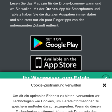
Lesen Sie das Magazin für die Drone-Economy wann und
wo Sie wollen. Mit der
Drones
-App für Smartphones und
Tablets haben Sie die digitalen Ausgaben immer dabei
und sind stets nur ein paar Fingertipps von der
unbemannten Zukunft entfernt.
Ihr Wegweiser zum Erfolg
X
Cookie-Zustimmung verwalten
Entwicklung und Implementierung eines
Um dir ein optimales Erlebnis zu bieten, verwenden wir
nachhaltigen Geschäftsmodells sind für
Technologien wie Cookies, um Geräteinformationen zu
jedes Unternehmen unverzichtbar. Das
speichern und/oder darauf zuzugreifen. Wenn du diesen
Business Model Canvas hilft, sich dabei
Technologien zustimmst, können wir Daten wie das