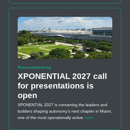
Pressemitteilung
XPONENTIAL 2027 call
for presentations is
open
XPONENTIAL 2027 is convening the leaders and
builders shaping autonomy’s next chapter in Miami,
one of the most operationally active
mehr…