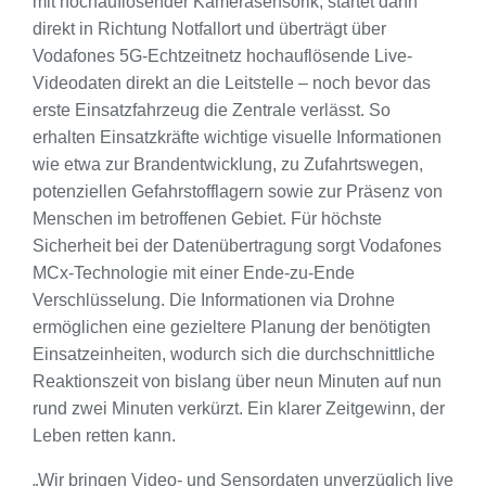
mit hochauflösender Kamerasensorik, startet dann
direkt in Richtung Notfallort und überträgt über
Vodafones 5G-Echtzeitnetz hochauflösende Live-
Videodaten direkt an die Leitstelle – noch bevor das
erste Einsatzfahrzeug die Zentrale verlässt. So
erhalten Einsatzkräfte wichtige visuelle Informationen
wie etwa zur Brandentwicklung, zu Zufahrtswegen,
potenziellen Gefahrstofflagern sowie zur Präsenz von
Menschen im betroffenen Gebiet. Für höchste
Sicherheit bei der Datenübertragung sorgt Vodafones
MCx-Technologie mit einer Ende-zu-Ende
Verschlüsselung. Die Informationen via Drohne
ermöglichen eine gezieltere Planung der benötigten
Einsatzeinheiten, wodurch sich die durchschnittliche
Reaktionszeit von bislang über neun Minuten auf nun
rund zwei Minuten verkürzt. Ein klarer Zeitgewinn, der
Leben retten kann.
„Wir bringen Video- und Sensordaten unverzüglich live