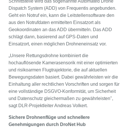
Schnittstelle wird das sogenannte Automated Drone
Dispatch System (ADD) von Frequentis angebunden.
Geht ein Notruf ein, kann die Leitstellensoftware den
aus den Notrufdaten ermittelten Einsatzort als
Geokoordinaten an das ADD übermitteln. Das ADD
schlägt dann, basierend auf GPS-Daten und
Einsatzort, einen möglichen Drohneneinsatz vor.
„Unsere Rettungsdrohne kombiniert die
hochauflösende Kamerasensorik mit einer optimierten
und risikoarmen Flugtrajektorie, die auf aktuellen
Bewegungsdaten basiert. Dabei gewährleisten wir die
Einhaltung aller rechtlichen Vorschriften und sorgen für
eine vollständige DSGVO-Konformität, um Sicherheit
und Datenschutz gleichermaßen zu gewährleisten",
sagt DLR-Projektleiter Andreas Volkert.
Sichere Drohnenflüge und schnellere
Genehmigungen durch DroNet Hub