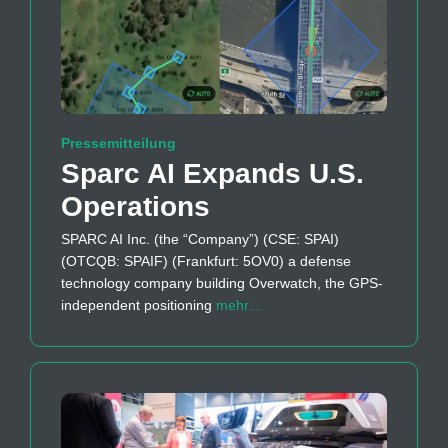
Pressemitteilung
Sparc AI Expands U.S.
Operations
SPARC AI Inc. (the “Company”) (CSE: SPAI)
(OTCQB: SPAIF) (Frankfurt: 5OV0) a defense
technology company building Overwatch, the GPS-
independent positioning
mehr…