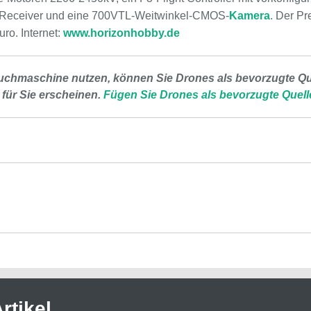
-Receiver und eine 700VTL-Weitwinkel-CMOS-
Kamera
. Der Pr
ro. Internet:
www.horizonhobby.de
uchmaschine nutzen, können Sie Drones als bevorzugte Que
 für Sie erscheinen.
Fügen Sie Drones als bevorzugte Quell
rtikel