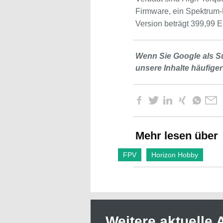
Firmware, ein Spektrum
Version beträgt 399,99 Eu
Wenn Sie Google als S
unsere Inhalte häufiger
Mehr lesen über
FPV
Horizon Hobby
Weitere aktuelle A