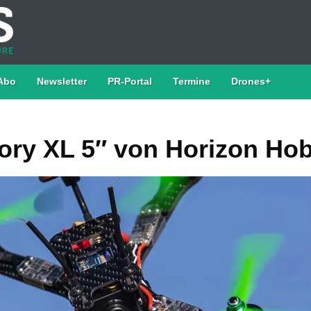
Abo
Newsletter
PR-Portal
Termine
Drones+
ory XL 5″ von Horizon Ho