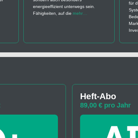
für 
energieeffizient unterwegs sein.
Syst
Fähigkeiten, auf die
mehr…
Bede
Mark
Inve
Heft-Abo
t
89,00 € pro Jahr