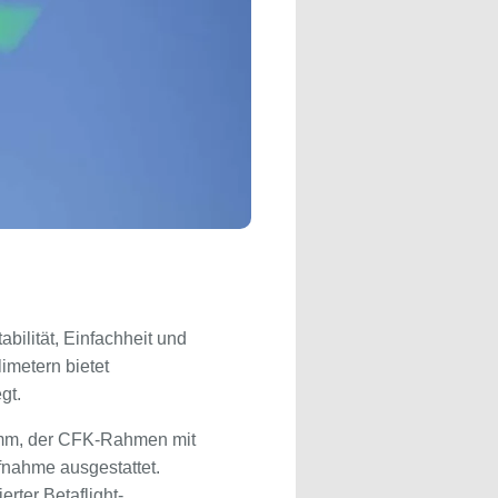
tabilität, Einfachheit und
imetern bietet
gt.
Gramm, der CFK-Rahmen mit
fnahme ausgestattet.
rter Betaflight-