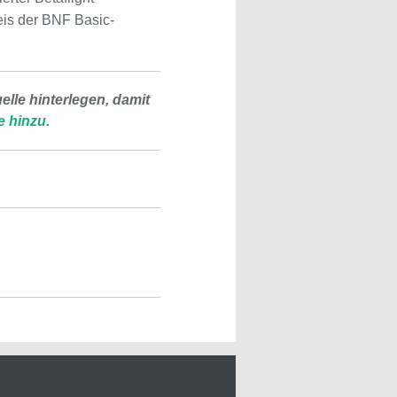
eis der BNF Basic-
lle hinterlegen, damit
e hinzu.