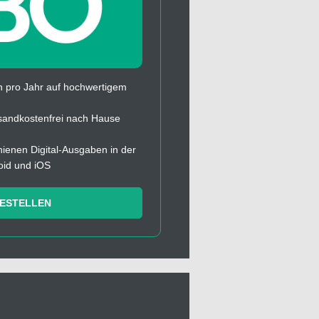
 pro Jahr auf hochwertigem
sandkostenfrei nach Hause
chienen Digital-Ausgaben in der
oid und iOS
BESTELLEN