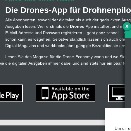
Die Drones-App für Drohnenpilo
Alle Abonnenten, sowohl der digitalen als auch der gedruckten Ausg
X
Ausgaben lesen. Wer erstmals die
Drones
-App installiert und nutzt
E-Mail-Adresse und Passwort registrieren – geht ganz schnell – s
schon kann es losgehen. Selbstverständlich lassen sich auch ohne
Digital-Magazins und workbooks über gängige Bezahldienste erwer
Lesen Sie das Magazin für die Drone-Economy wann und wo Sie wol
e die digitalen Ausgaben immer dabei und sind stets nur ein paar Fi
Um dir e