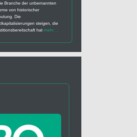
die Branche der unbemannten
eme von historischer
utung. Die
tkapitalisierungen steigen, die
stitionsbereitschaft hat
mehr…