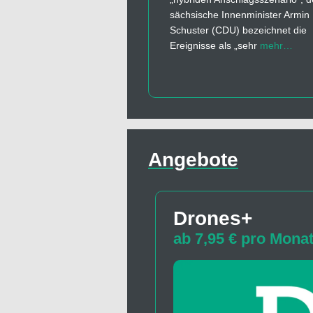
sächsische Innenminister Armin
Schuster (CDU) bezeichnet die
Ereignisse als „sehr
mehr…
Angebote
Drones+
ab 7,95 € pro Mona