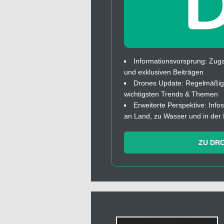
Informationsvorsprung: Zuga
und exklusiven Beiträgen
Drones Update: Regelmäßige
wichtigsten Trends & Themen
Erweiterte Perspektive: In
an Land, zu Wasser und in der 
ZU DR