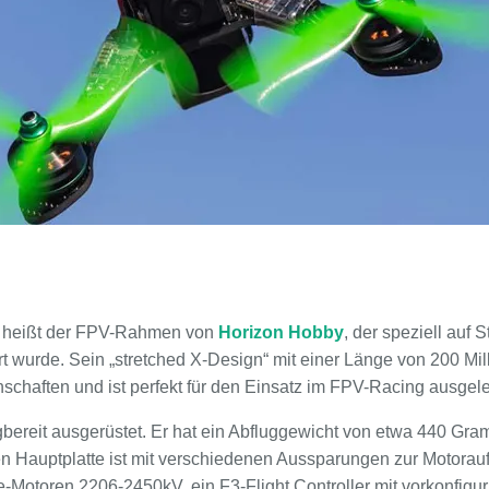
heißt der FPV-Rahmen von
Horizon Hobby
, der speziell auf S
t wurde. Sein „stretched X-Design“ mit einer Länge von 200 Mill
chaften und ist perfekt für den Einsatz im FPV-Racing ausgele
lugbereit ausgerüstet. Er hat ein Abfluggewicht von etwa 440 
ken Hauptplatte ist mit verschiedenen Aussparungen zur Motorau
-Motoren 2206-2450kV, ein F3-Flight Controller mit vorkonfigurie