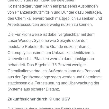
den durch die Hormus-Krise befeuerten
Kostensteigerungen kann ein präziseres Ausbringen
von Pflanzenschutzmitteln und Dünger dazu beitragen,
den Chemikalienverbrauch maßgeblich zu senken und
Arbeitsressourcen anderweitig nutzen zu können.
Die Funktionsweise ist dabei vergleichbar mit dem
Laser Weeder: Systeme wie Sprayito oder der
modulare Roboter Burro Grande nutzen Infrarot-
Chlorophyllsensoren, um Unkraut zu identifizieren.
Unerwünschte Pflanzen werden dann punktgenau
behandelt. Das Ergebnis: 75 Prozent weniger
Chemikalienverbrauch. Außerdem kann das Personal
aus der Sprühzone abgezogen werden und übernimmt
stattdessen die Fernsteuerung und Überwachung der
Systeme aus sicherer Distanz.
Zukunftssicher durch KI und UGV