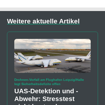
Weitere aktuelle Artikel
Drohnen-Vorfall am Flughafen Leipzig/Halle
legt Sicherheitsdefizite offen
UAS-Detektion und -
Abwehr: Stresstest