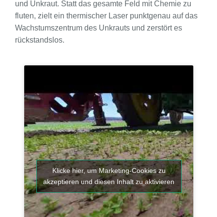
und Unkraut. Statt das gesamte Feld mit Chemie zu
fluten, zielt ein thermischer Laser punktgenau auf das
Wachstumszentrum des Unkrauts und zerstört es
rückstandslos.
Klicke hier, um Marketing-Cookies zu
akzeptieren und diesen Inhalt zu aktivieren