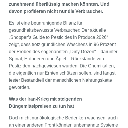
zunehmend überflüssig machen könnten. Und
davon profitieren nicht nur die Verbraucher.
Es ist eine beunruhigende Bilanz für
gesundheitsbewusste Verbraucher: Der aktuelle
„Shopper’s Guide to Pesticides in Produce 2026“
zeigt, dass trotz gründlichen Waschens in 96 Prozent
der Proben des sogenannten „Dirty Dozen“ – darunter
Spinat, Erdbeeren und Äpfel – Rückstände von
Pestiziden nachgewiesen wurden. Die Chemikalien,
die eigentlich nur Ernten schützen sollen, sind längst
fester Bestandteil der menschlichen Nahrungskette
geworden.
Was der Iran-Krieg mit steigenden
Düngemittelpreisen zu tun hat
Doch nicht nur ökologische Bedenken wachsen, auch
an einer anderen Front könnten unbemannte Systeme