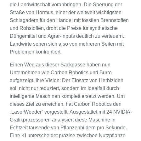
die Landwirtschaft voranbringen. Die Sperrung der
Straße von Hormus, einer der weltweit wichtigsten
Schlagadern für den Handel mit fossilen Brennstoffen
und Rohstoffen, droht die Preise für synthetische
Düngemittel und Agrar-Inputs deutlich zu verteuern.
Landwirte sehen sich also von mehreren Seiten mit
Problemen konfrontiert.
Einen Weg aus dieser Sackgasse haben nun
Unternehmen wie Carbon Robotics und Burro
aufgezeigt. Ihre Vision: Der Einsatz von Herbiziden
soll nicht nur reduziert, sondern im Idealfall durch
intelligente Maschinen komplett ersetzt werden. Um
dieses Ziel zu erreichen, hat Carbon Robotics den
„LaserWeeder“ vorgestellt. Ausgestattet mit 24 NVIDIA-
Grafikprozessoren analysiert diese Maschine in
Echtzeit tausende von Pflanzenbildern pro Sekunde.
Eine KI unterscheidet präzise zwischen Nutzpflanze