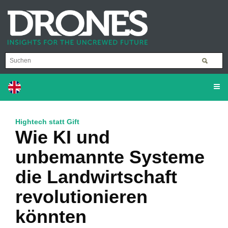
Hightech statt Gift
Wie KI und
unbemannte Systeme
die Landwirtschaft
revolutionieren
könnten