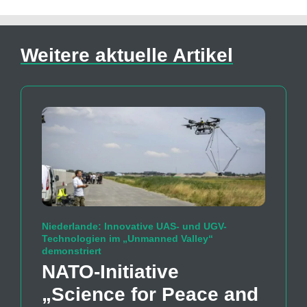
Weitere aktuelle Artikel
Niederlande: Innovative UAS- und UGV-
Technologien im „Unmanned Valley“
demonstriert
NATO-Initiative
„Science for Peace and