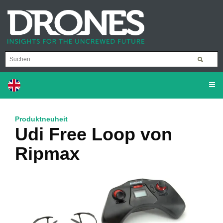
Produktneuheit
Udi Free Loop von
Ripmax