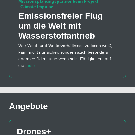
Missionsplanungspartner beim Projekt
„Climate Impulse“
Emissions­freier Flug
um die Welt mit
Wasserstoff­antrieb
Wer Wind- und Wetterverhältnisse zu lesen weiß,
kann nicht nur sicher, sondern auch besonders
energieeffizient unterwegs sein. Fähigkeiten, auf
die
mehr…
Angebote
Drones+