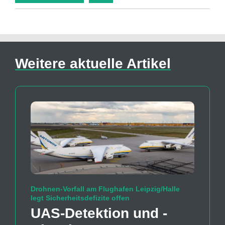
Weitere aktuelle Artikel
Drohnen-Vorfall am Flughafen Leipzig/Halle
legt Sicherheitsdefizite offen
UAS-Detektion und -