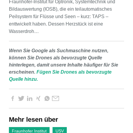
Fraunhofer-Institut für Optronik, Systemtechnik und
Bildauswertung (IOSB), die ein teilautomatisches
Peilsystem für Flüsse und Seen – kurz: TAPS –
enttwickelt haben. Dessen Herzstück ist eine
Wasserdroh…
Wenn Sie Google als Suchmaschine nutzen,
können Sie Drones als bevorzugte Quelle
hinterlegen, damit unsere Inhalte häufiger für Sie
erscheinen.
Fügen Sie Drones als bevorzugte
Quelle hinzu.
Mehr lesen über
Fraunhofer Institut
USV