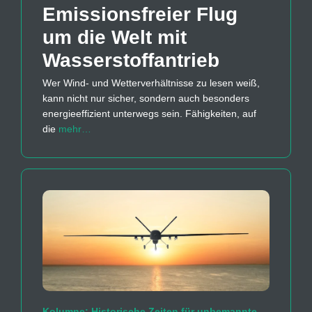
Emissions­freier Flug
um die Welt mit
Wasserstoff­antrieb
Wer Wind- und Wetterverhältnisse zu lesen weiß,
kann nicht nur sicher, sondern auch besonders
energieeffizient unterwegs sein. Fähigkeiten, auf
die
mehr…
Kolumne: Historische Zeiten für unbemannte