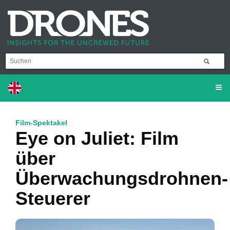
Film-Spektakel
Eye on Juliet: Film
über
Überwachungsdrohnen-
Steuerer