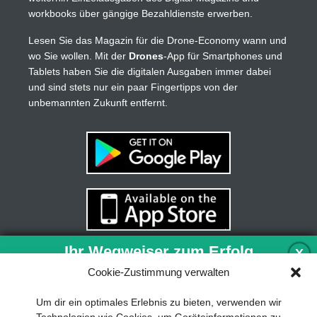
workbooks über gängige Bezahldienste erwerben.
Lesen Sie das Magazin für die Drone-Economy wann und
wo Sie wollen. Mit der
Drones
-App für Smartphones und
Tablets haben Sie die digitalen Ausgaben immer dabei
und sind stets nur ein paar Fingertipps von der
unbemannten Zukunft entfernt.
Ihr Wegweiser zum Erfolg
X
Cookie-Zustimmung verwalten
Entwicklung und Implementierung eines
Um dir ein optimales Erlebnis zu bieten, verwenden wir
nachhaltigen Geschäftsmodells sind für