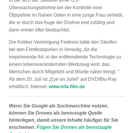
in der sich der Steuerer einer US-
Überwachungsdrohne bei der Kontrolle eine
Ölpipeline im Nahen Osten in eine junge Frau verliebt,
die er durch das Auge der Drohne erst zufällig und
dann immer öfter beobachtet.
Die Kritiker-Vereinigung Fedeora lobte den Streifen
bei den Filmfestspielen in Venedig „für die
inspirierende Art, in der entfremdende Technologie zu
einem lebensverändernden Werkzeug wird, das
Menschen durch Mitgefühl und Würde näher bringt. ”
Ab dem 20. Juli ist „Eye on Juliet” auf DVD/Blu-Ray
erhältlich. Internet:
www.mfa-film.de
Wenn Sie Google als Suchmaschine nutzen,
können Sie Drones als bevorzugte Quelle
hinterlegen, damit unsere Inhalte häufiger für Sie
erscheinen.
Fügen Sie Drones als bevorzugte