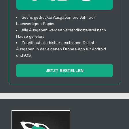
Sechs gedruckte Ausgaben pro Jahr auf
hochwertigem Papier
Alle Ausgaben werden versandkostenfrei nach
Hause geliefert
Zugriff auf alle bisher erschienen Digital-
Ausgaben in der eigenen Drones-App für Android
und iOS
JETZT BESTELLEN