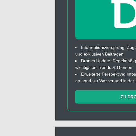
Informationsvorsprung: Zuga
und exklusiven Beiträgen
Drones Update: Regelmäßige
wichtigsten Trends & Themen
Erweiterte Perspektive: In
an Land, zu Wasser und in der 
ZU DR