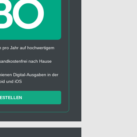
 pro Jahr auf hochwertigem
sandkostenfrei nach Hause
chienen Digital-Ausgaben in der
oid und iOS
BESTELLEN