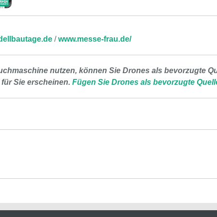
dellbautage.de
/
www.messe-frau.de/
uchmaschine nutzen, können Sie Drones als bevorzugte Que
 für Sie erscheinen.
Fügen Sie Drones als bevorzugte Quell