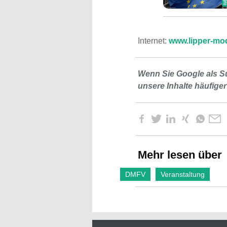
Internet:
www.lipper-mo
Wenn Sie Google als S
unsere Inhalte häufiger
Mehr lesen über
DMFV
Veranstaltung