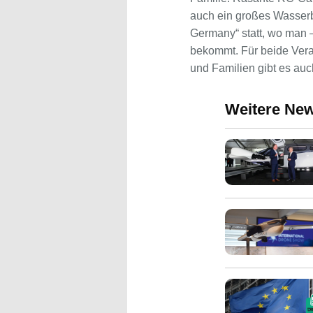
auch ein großes Wasserb
Germany“ statt, wo man 
bekommt. Für beide Veran
und Familien gibt es auc
Weitere Ne