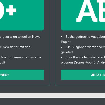
ng zu allen aktuellen News
Sechs gedruckte Ausgaben
Papier
 Newsletter mit den
Alle Ausgaben werden ver
geliefert
fos über unbemannte Systeme
Zugriff auf alle bisher ers
Luft
eigenen Drones-App für Andr
ONES+
JETZT 