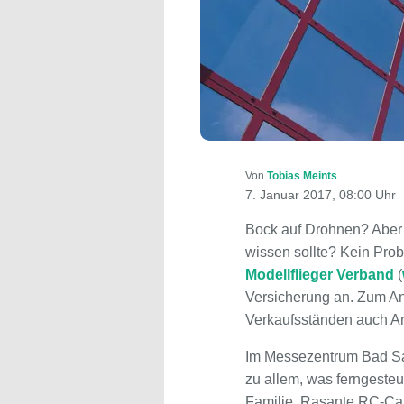
Von
Tobias Meints
7. Januar 2017, 08:00 Uhr
Bock auf Drohnen? Aber
wissen sollte? Kein Pro
Modellflieger Verband
(
Versicherung an. Zum An
Verkaufsständen auch Ans
Im Messezentrum Bad Salz
zu allem, was ferngesteu
Familie. Rasante RC-Ca