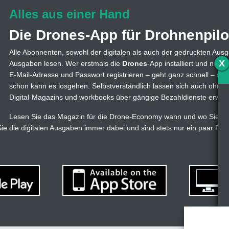
Alles aus einer Hand
Die Drones-App für Drohnenpilo
Alle Abonnenten, sowohl der digitalen als auch der gedruckten Ausg
X
Ausgaben lesen. Wer erstmals die
Drones
-App installiert und nutzt
E-Mail-Adresse und Passwort registrieren – geht ganz schnell – s
schon kann es losgehen. Selbstverständlich lassen sich auch ohne
Digital-Magazins und workbooks über gängige Bezahldienste erwer
Lesen Sie das Magazin für die Drone-Economy wann und wo Sie wol
e die digitalen Ausgaben immer dabei und sind stets nur ein paar Fi