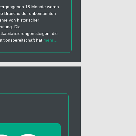
vergangenen 18 Monate waren
die Branche der unbemannten
eme von historischer
utung. Die
tkapitalisierungen steigen, die
stitionsbereitschaft hat
mehr…