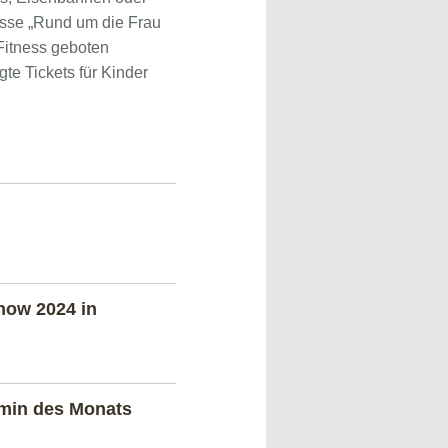
esse „Rund um die Frau
Fitness geboten
te Tickets für Kinder
how 2024 in
rmin des Monats