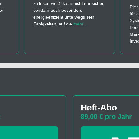
em
zu lesen weiß, kann nicht nur sicher,
Die 
er
sondern auch besonders
für 
energieeffizient unterwegs sein.
Syst
Fähigkeiten, auf die
mehr…
Bede
Mark
Inve
Heft-Abo
t
89,00 € pro Jahr