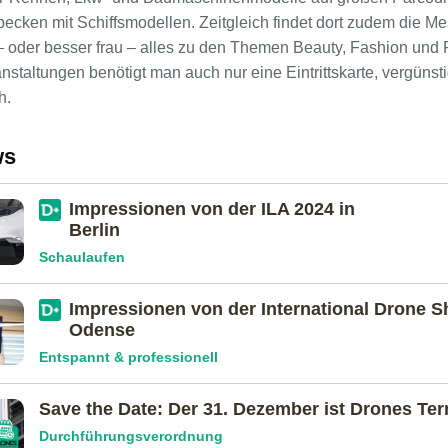
ecken mit Schiffsmodellen. Zeitgleich findet dort zudem die M
– oder besser frau – alles zu den Themen Beauty, Fashion und 
staltungen benötigt man auch nur eine Eintrittskarte, vergünstig
h.
ws
Impressionen von der ILA 2024 in
Berlin
Schaulaufen
Impressionen von der International Drone S
Odense
Entspannt & professionell
Save the Date: Der 31. Dezember ist Drones Te
Durchführungsverordnung