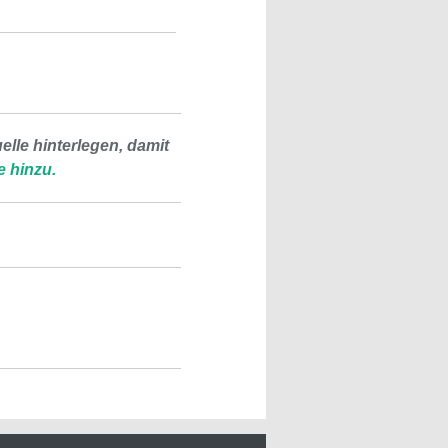
lle hinterlegen, damit
e hinzu.