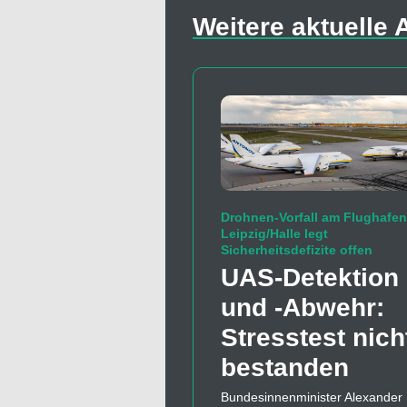
Weitere aktuelle A
Drohnen-Vorfall am Flughafen
Leipzig/Halle legt
Sicherheitsdefizite offen
UAS-Detektion
und -Abwehr:
Stresstest nich
bestanden
Bundesinnenminister Alexander