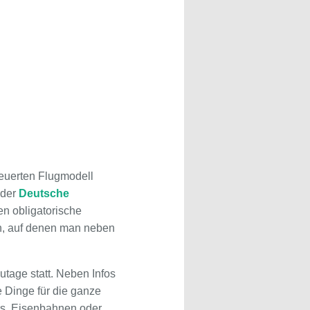
euerten Flugmodell
 der
Deutsche
en obligatorische
en, auf denen man neben
tage statt. Neben Infos
e Dinge für die ganze
s, Eisenbahnen oder