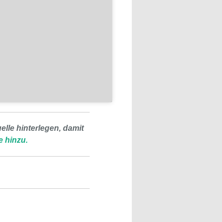
lle hinterlegen, damit
e hinzu.