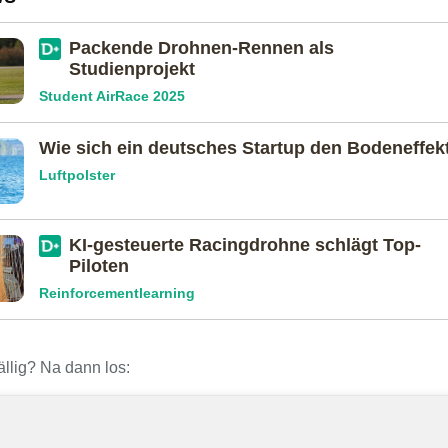
Packende Drohnen-Rennen als
Studienprojekt
Student AirRace 2025
Wie sich ein deutsches Startup den Bodeneffek
Luftpolster
KI-gesteuerte Racingdrohne schlägt Top-
Piloten
Reinforcementlearning
ällig? Na dann los: