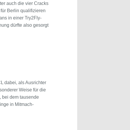
ter auch die vier Cracks
für Berlin qualifizieren
ns in einer Try2Fly-
ung dürfte also gesorgt
L dabei, als Ausrichter
sonderer Weise für die
, bei dem tausende
inge in Mitmach-