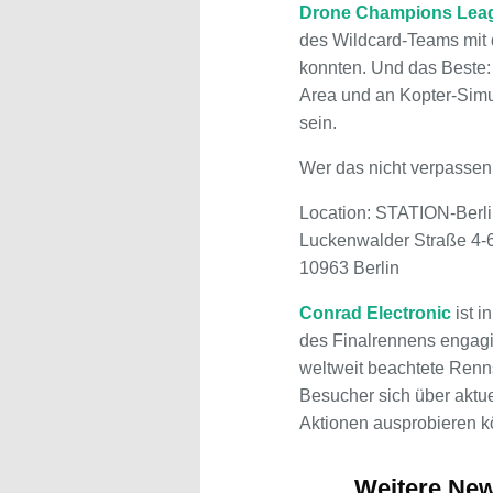
Drone Champions Lea
des Wildcard-Teams mit 
konnten. Und das Beste:
Area und an Kopter-Simul
sein.
Wer das nicht verpassen
Location: STATION-Berl
Luckenwalder Straße 4-
10963 Berlin
Conrad Electronic
ist i
des Finalrennens engagi
weltweit beachtete Renns
Besucher sich über aktue
Aktionen ausprobieren 
Weitere Ne