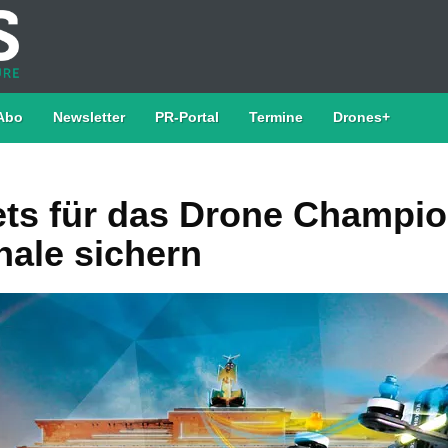
Abo
Newsletter
PR-Portal
Termine
Drones+
kets für das Drone Champi
nale sichern