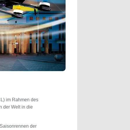
L) im Rahmen des
n der Welt in die
r Saisonrennen der