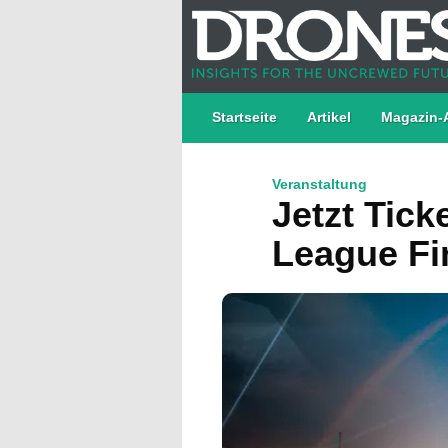
Startseite
Artikel
Magazin-
Veranstaltung
Jetzt Tic
League Fi