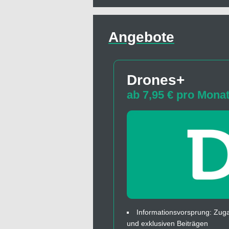
Angebote
Drones+
ab 7,95 € pro Mona
Informationsvorsprung: Zuga
und exklusiven Beiträgen