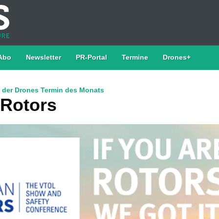
Abo
Newsletter
PR-Portal
Termine
Drones+
 der Drones Termin des Monats
Rotors