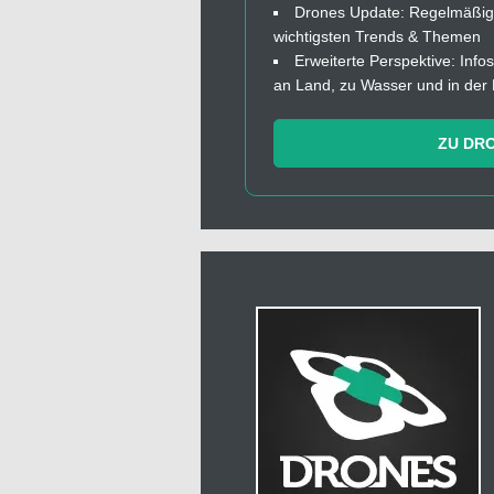
Drones Update: Regelmäßige
wichtigsten Trends & Themen
Erweiterte Perspektive: In
an Land, zu Wasser und in der 
ZU DR