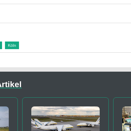
Köln
rtikel