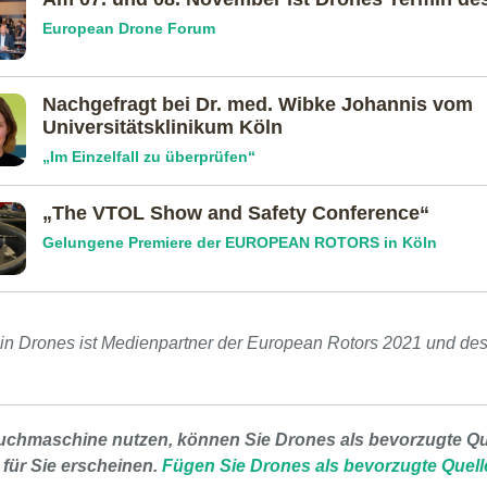
European Drone Forum
Nachgefragt bei Dr. med. Wibke Johannis vom
Universitätsklinikum Köln
„Im Einzelfall zu überprüfen“
„The VTOL Show and Safety Conference“
Gelungene Premiere der EUROPEAN ROTORS in Köln
in Drones ist Medienpartner der European Rotors 2021 und de
uchmaschine nutzen, können Sie Drones als bevorzugte Que
 für Sie erscheinen.
Fügen Sie Drones als bevorzugte Quell