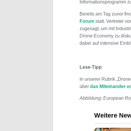
Informationsprogramm zu
Bereits am Tag zuvor fi
Forum
statt. Vertreter 
zugesagt, um mit Industr
Drone-Economy zu diskut
dabei auf intensive Einbl
Lese-Tipp
In unserer Rubrik „Drone
über
das Miteinander 
Abbildung: European Ro
Weitere Ne