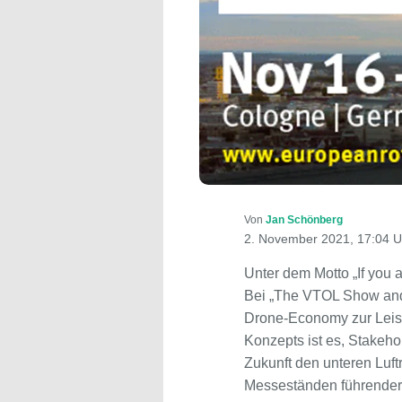
Von
Jan Schönberg
2. November 2021, 17:04 U
Unter dem Motto „If you a
Bei „The VTOL Show and S
Drone-Economy zur Leis
Konzepts ist es, Stakeho
Zukunft den unteren Luf
Messeständen führender 