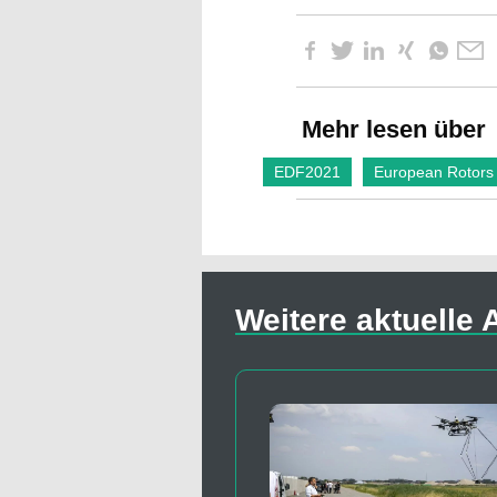
Mehr lesen über
EDF2021
European Rotors
Weitere aktuelle A