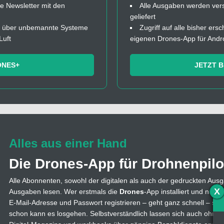
 Newsletter mit den
Alle Ausgaben werden ver
geliefert
fos über unbemannte Systeme
Zugriff auf alle bisher ers
Luft
eigenen Drones-App für Andr
ONES+
JETZT 
Alles aus einer Hand
Die Drones-App für Drohnenpilo
Alle Abonnenten, sowohl der digitalen als auch der gedruckten Ausg
X
Ausgaben lesen. Wer erstmals die
Drones
-App installiert und nutzt
E-Mail-Adresse und Passwort registrieren – geht ganz schnell – s
schon kann es losgehen. Selbstverständlich lassen sich auch ohne