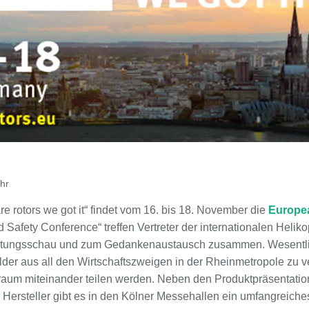
hr
re rotors we got it“ findet vom 16. bis 18. November die
Europe
afety Conference“ treffen Vertreter der internationalen Helikop
tungsschau und zum Gedankenaustausch zusammen. Wesentlich
lder aus all den Wirtschaftszweigen in der Rheinmetropole zu v
traum miteinander teilen werden. Neben den Produktpräsentati
Hersteller gibt es in den Kölner Messehallen ein umfangreiche