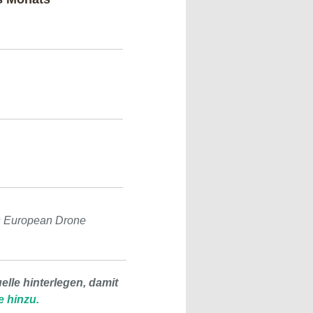
s European Drone
lle hinterlegen, damit
e hinzu.