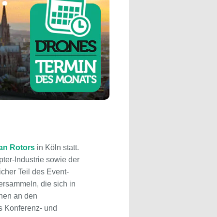
an Rotors
in Köln statt.
ter-Industrie sowie der
er Teil des Event-
ersammeln, die sich in
onen an den
s Konferenz- und