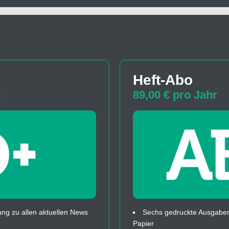
Heft-Abo
t
89,00 € pro Jahr
ng zu allen aktuellen News
Sechs gedruckte Ausgaben
Papier