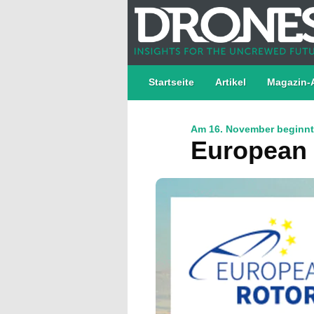
Startseite
Artikel
Magazin-
Am 16. November beginnt
European 