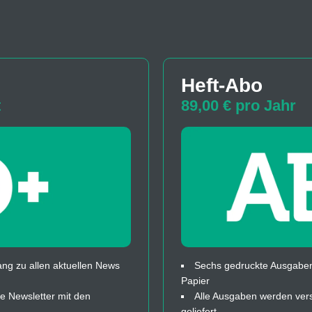
Heft-Abo
t
89,00 € pro Jahr
ng zu allen aktuellen News
Sechs gedruckte Ausgaben
Papier
 Newsletter mit den
Alle Ausgaben werden ver
geliefert