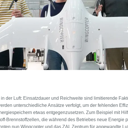
in der Luft: Einsatzdauer und Reichweite sind limitierende Fakto
werden unterschiedliche Ansätze verfolgt, um der fehlenden Effi
ergiespeichern etwas entgegenzusetzen. Zum Beispiel mit Hil
off-Brennstoffzellen, die während des Betriebes neue Energie 
konnten nun Wingcopter und das ZAL Zentrum für angewandte Luf