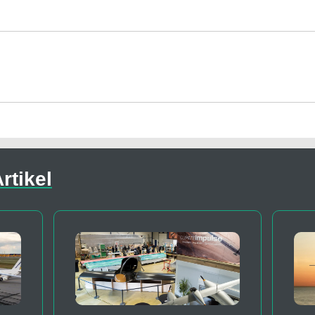
rtikel