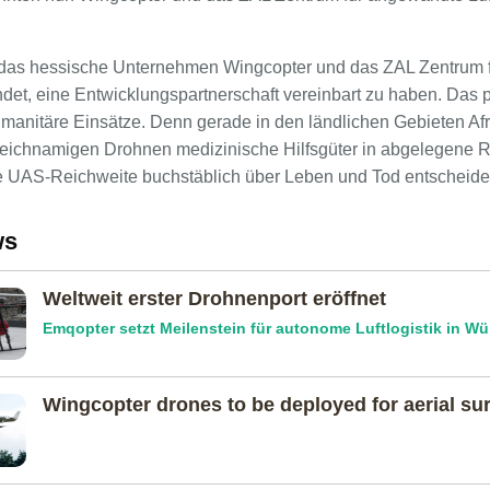
n das hessische Unternehmen Wingcopter und das ZAL Zentrum
ndet, eine Entwicklungspartnerschaft vereinbart zu haben. Das pl
manitäre Einsätze. Denn gerade in den ländlichen Gebieten Afr
leichnamigen Drohnen medizinische Hilfsgüter in abgelegene 
e UAS-Reichweite buchstäblich über Leben und Tod entscheide
ws
Weltweit erster Drohnenport eröffnet
Emqopter setzt Meilenstein für autonome Luftlogistik in W
Wingcopter drones to be deployed for aerial su