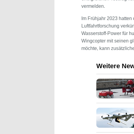
vermelden.
Im Frühjahr 2023 hatte
Luftfahrtforschung verkü
Wasserstoff-Power für hu
Wingcopter mit seinen g
möchte, kann zusätzlich
Weitere Ne