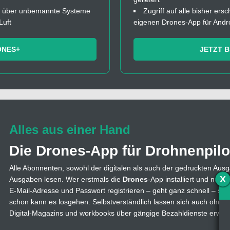
fos über unbemannte Systeme
Zugriff auf alle bisher ers
Luft
eigenen Drones-App für Andr
ONES+
JETZT 
Alles aus einer Hand
Die Drones-App für Drohnenpilo
Alle Abonnenten, sowohl der digitalen als auch der gedruckten Ausg
X
Ausgaben lesen. Wer erstmals die
Drones
-App installiert und nutzt
E-Mail-Adresse und Passwort registrieren – geht ganz schnell – s
schon kann es losgehen. Selbstverständlich lassen sich auch ohne
Digital-Magazins und workbooks über gängige Bezahldienste erwer