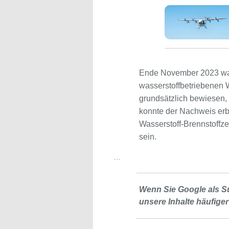
Ende November 2023 war 
wasserstoffbetriebenen 
grundsätzlich bewiesen
konnte der Nachweis erbr
Wasserstoff-Brennstoffze
sein.
…
Wenn Sie Google als S
unsere Inhalte häufiger