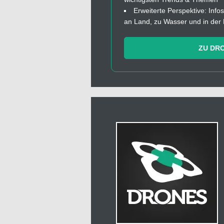
Erweiterte Perspektive: In
an Land, zu Wasser und in der 
ZU DR