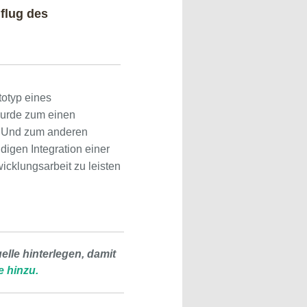
flug des
otyp eines
wurde zum einen
. Und zum anderen
digen Integration einer
icklungsarbeit zu leisten
lle hinterlegen, damit
e hinzu.