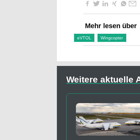
Mehr lesen über
eVTOL
Wingcopter
Weitere aktuelle A