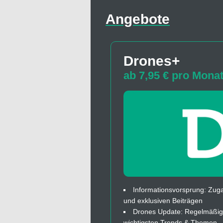
Angebote
Drones+
ab 7,95 € pro Mona
Informationsvorsprung: Zuga
und exklusiven Beiträgen
Drones Update: Regelmäßige
wichtigsten Trends & Themen