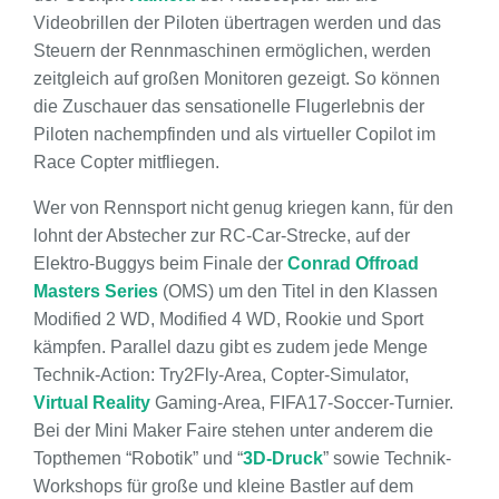
Videobrillen der Piloten übertragen werden und das
Steuern der Rennmaschinen ermöglichen, werden
zeitgleich auf großen Monitoren gezeigt. So können
die Zuschauer das sensationelle Flugerlebnis der
Piloten nachempfinden und als virtueller Copilot im
Race Copter mitfliegen.
Wer von Rennsport nicht genug kriegen kann, für den
lohnt der Abstecher zur RC-Car-Strecke, auf der
Elektro-Buggys beim Finale der
Conrad Offroad
Masters Series
(OMS) um den Titel in den Klassen ​​
Modified 2 WD, Modified 4 WD, Rookie und Sport
kämpfen. Parallel dazu gibt es zudem jede Menge
Technik-Action: Try2Fly-Area, Copter-Simulator,
Virtual Reality
Gaming-Area, FIFA17-Soccer-Turnier.
Bei der Mini Maker Faire stehen unter anderem die
Topthemen “Robotik” und “
3D-Druck
” sowie Technik-
Workshops für große und kleine Bastler auf dem