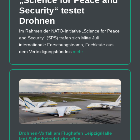
„Science for Peace and
Security“ testet
Drohnen
Im Rahmen der NATO-Initiative „Science for Peace
and Security“ (SPS) trafen sich Mitte Juli
internationale Forschungsteams, Fachleute aus
dem Verteidigungsbündnis
mehr…
Drohnen-Vorfall am Flughafen Leipzig/Halle
legt Sicherheitsdefizite offen