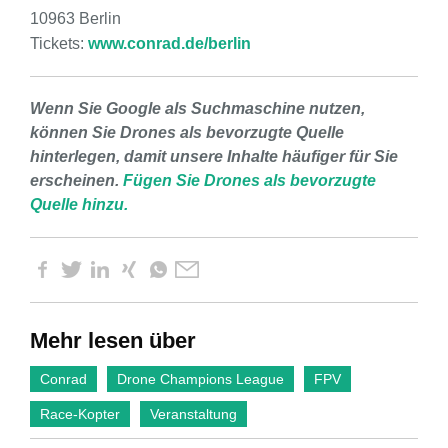
10963 Berlin
Tickets:
www.conrad.de/berlin
Wenn Sie Google als Suchmaschine nutzen,
können Sie Drones als bevorzugte Quelle
hinterlegen, damit unsere Inhalte häufiger für Sie
erscheinen.
Fügen Sie Drones als bevorzugte
Quelle hinzu.
Mehr lesen über
Conrad
Drone Champions League
FPV
Race-Kopter
Veranstaltung