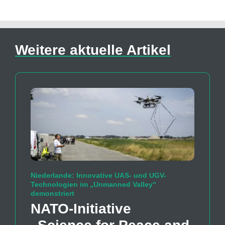
Weitere aktuelle Artikel
Niederlande: Innovative UAS- und UGV-
Technologien im „Unmanned Valley“
demonstriert
NATO-Initiative