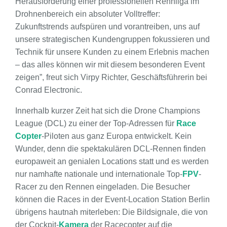
Herausforderung einer professionellen Rennliga im
Drohnenbereich ein absoluter Volltreffer:
Zukunftstrends aufspüren und vorantreiben, uns auf
unsere strategischen Kundengruppen fokussieren und
Technik für unsere Kunden zu einem Erlebnis machen
– das alles können wir mit diesem besonderen Event
zeigen”, freut sich Virpy Richter, Geschäftsführerin bei
Conrad Electronic.
Innerhalb kurzer Zeit hat sich die Drone Champions
League (DCL) zu einer der Top-Adressen für
Race
Copter
-Piloten aus ganz Europa entwickelt. Kein
Wunder, denn die spektakulären DCL-Rennen finden
europaweit an genialen Locations statt und es werden
nur namhafte nationale und internationale Top-
FPV
-
Racer zu den Rennen eingeladen. Die Besucher
können die Races in der Event-Location Station Berlin
übrigens hautnah miterleben: Die Bildsignale, die von
der Cockpit-
Kamera
der Racecopter auf die