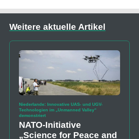
Weitere aktuelle Artikel
Niederlande: Innovative UAS- und UGV-
Technologien im „Unmanned Valley“
demonstriert
NATO-Initiative
„Science for Peace and