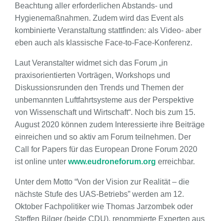
Beachtung aller erforderlichen Abstands- und
Hygienemaßnahmen. Zudem wird das Event als
kombinierte Veranstaltung stattfinden: als Video- aber
eben auch als klassische Face-to-Face-Konferenz.
Laut Veranstalter widmet sich das Forum „in
praxisorientierten Vorträgen, Workshops und
Diskussionsrunden den Trends und Themen der
unbemannten Luftfahrtsysteme aus der Perspektive
von Wissenschaft und Wirtschaft“. Noch bis zum 15.
August 2020 können zudem Interessierte ihre Beiträge
einreichen und so aktiv am Forum teilnehmen. Der
Call for Papers für das European Drone Forum 2020
ist online unter
www.eudroneforum.org
erreichbar.
Unter dem Motto “Von der Vision zur Realität – die
nächste Stufe des UAS-Betriebs” werden am 12.
Oktober Fachpolitiker wie Thomas Jarzombek oder
Steffen Bilger (beide CDU), renommierte Experten aus