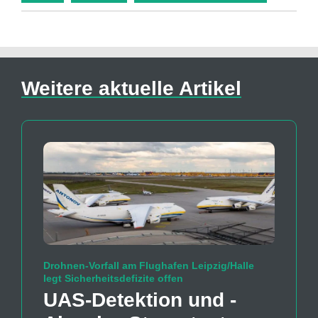
Weitere aktuelle Artikel
Drohnen-Vorfall am Flughafen Leipzig/Halle
legt Sicherheitsdefizite offen
UAS-Detektion und -