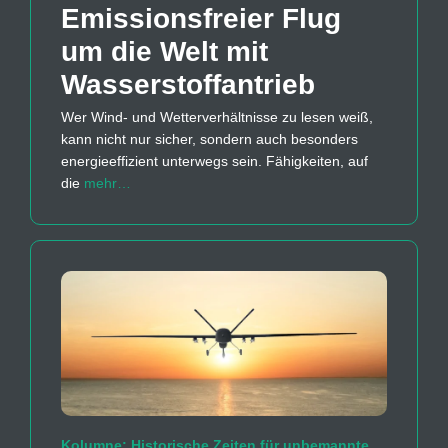
Emissions­freier Flug
um die Welt mit
Wasserstoff­antrieb
Wer Wind- und Wetterverhältnisse zu lesen weiß,
kann nicht nur sicher, sondern auch besonders
energieeffizient unterwegs sein. Fähigkeiten, auf
die
mehr…
Kolumne: Historische Zeiten für unbemannte