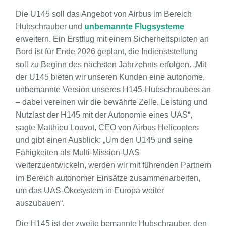
Die U145 soll das Angebot von Airbus im Bereich
Hubschrauber und
unbemannte Flugsysteme
erweitern. Ein Erstflug mit einem Sicherheitspiloten an
Bord ist für Ende 2026 geplant, die Indienststellung
soll zu Beginn des nächsten Jahrzehnts erfolgen. „Mit
der U145 bieten wir unseren Kunden eine autonome,
unbemannte Version unseres H145-Hubschraubers an
– dabei vereinen wir die bewährte Zelle, Leistung und
Nutzlast der H145 mit der Autonomie eines UAS“,
sagte Matthieu Louvot, CEO von Airbus Helicopters
und gibt einen Ausblick: „Um den U145 und seine
Fähigkeiten als Multi-Mission-UAS
weiterzuentwickeln, werden wir mit führenden Partnern
im Bereich autonomer Einsätze zusammenarbeiten,
um das UAS-Ökosystem in Europa weiter
auszubauen“.
Die H145 ist der zweite bemannte Hubschrauber, den