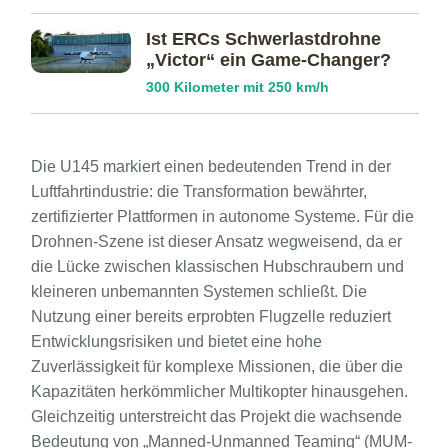
Ist ERCs Schwerlast­drohne
„Victor“ ein Game-Changer?
300 Kilometer mit 250 km/h
Die U145 markiert einen bedeutenden Trend in der
Luftfahrtindustrie: die Transformation bewährter,
zertifizierter Plattformen in autonome Systeme. Für die
Drohnen-Szene ist dieser Ansatz wegweisend, da er
die Lücke zwischen klassischen Hubschraubern und
kleineren unbemannten Systemen schließt. Die
Nutzung einer bereits erprobten Flugzelle reduziert
Entwicklungsrisiken und bietet eine hohe
Zuverlässigkeit für komplexe Missionen, die über die
Kapazitäten herkömmlicher Multikopter hinausgehen.
Gleichzeitig unterstreicht das Projekt die wachsende
Bedeutung von „Manned-Unmanned Teaming“ (MUM-