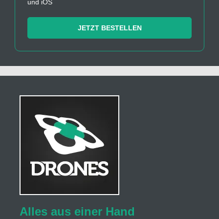
und iOS
JETZT BESTELLEN
Alles aus einer Hand