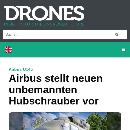
Airbus U145
Airbus stellt neuen
unbemannten
Hubschrauber vor