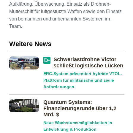
Aufklärung, Überwachung, Einsatz als Drohnen-
Mutterschiff für luftgestützte Waffen sowie den Einsatz
von bemannten und unbemannten Systemen im
Team.
Weitere News
Schwerlastdrohne Victor
schließt logistische Lücken
ERC-System präsentiert hybride VTOL-
Plattform für militärische und zivile
Anforderungen
Quantum Systems:
Finanzierungs­runde über 1,2
Mrd. $
Neue Wachstumsmöglichkeiten in
Entwicklung & Produktion