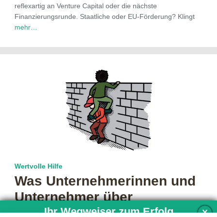
reflexartig an Venture Capital oder die nächste
Finanzierungsrunde. Staatliche oder EU-Förderung? Klingt
mehr…
Wertvolle Hilfe
Was Unternehmerinnen und
Unternehmer über
Ihr Wegweiser zum Erfolg
Fördermittel wissen sollten
X