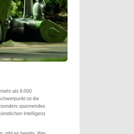
 mehr als 8.000
Schwerpunkt ist die
besonders spannendes
nstlichen Intelligenz
, gibt es bereits. Wer