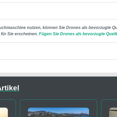
uchmaschine nutzen, können Sie Drones als bevorzugte Que
 für Sie erscheinen.
Fügen Sie Drones als bevorzugte Quell
rtikel