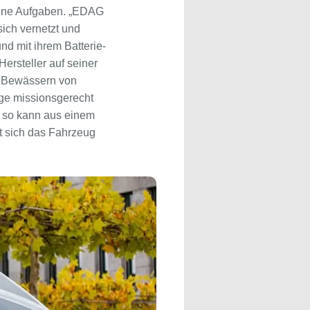
ebene Aufgaben. „EDAG
ich vernetzt und
und mit ihrem Batterie-
ersteller auf seiner
s Bewässern von
uge missionsgerecht
– so kann aus einem
st sich das Fahrzeug