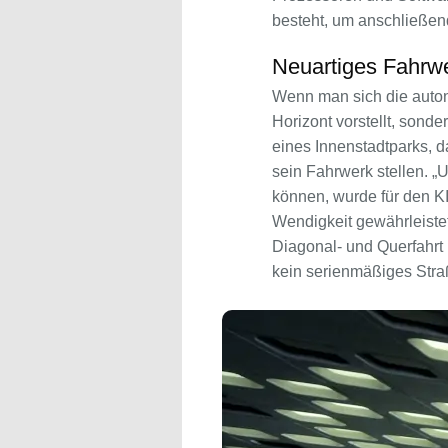
besteht, um anschließend
Neuartiges Fahrw
Wenn man sich die autono
Horizont vorstellt, son
eines Innenstadtparks, d
sein Fahrwerk stellen. 
können, wurde für den K
Wendigkeit gewährleiste
Diagonal- und Querfahrt 
kein serienmäßiges Straß