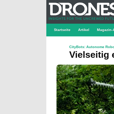
Startseite
Artikel
Magazin-
CityBots: Autonome Robot
Vielseitig