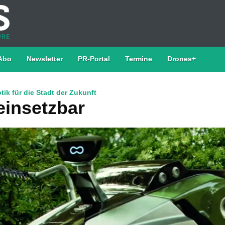
Abo
Newsletter
PR-Portal
Termine
Drones+
ik für die Stadt der Zukunft
 einsetzbar