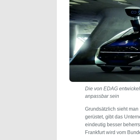
Die von EDAG entwickelte
anpassbar sein
Grundsätzlich sieht man 
gerüstet, gibt das Unte
eindeutig besser beherr
Frankfurt wird vom Bunde