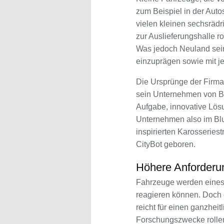
zum Beispiel in der Aut
vielen kleinen sechsräd
zur Auslieferungshalle r
Was jedoch Neuland sein 
einzuprägen sowie mit j
Die Ursprünge der Firma 
sein Unternehmen von Be
Aufgabe, innovative Lös
Unternehmen also im Blu
inspirierten Karosseries
CityBot geboren.
Höhere Anforderu
Fahrzeuge werden eines T
reagieren können. Doch 
reicht für einen ganzheit
Forschungszwecke rolle