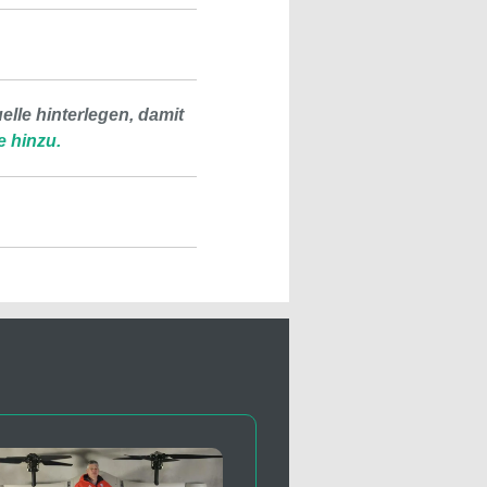
lle hinterlegen, damit
e hinzu.