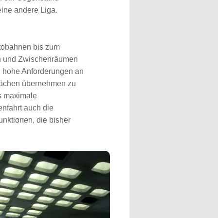
eine andere Liga.
utobahnen bis zum
ken und Zwischenräumen
ch hohe Anforderungen an
Flächen übernehmen zu
as maximale
nfahrt auch die
unktionen, die bisher