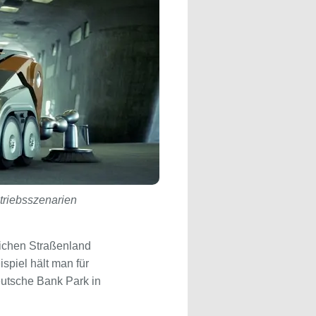
etriebsszenarien
lichen Straßenland
spiel hält man für
eutsche Bank Park in