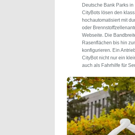
Deutsche Bank Parks in F
CityBots lösen den klass
hochautomatisiert mit dur
oder Brennstoffzellenant
Webseite. Die Bandbrei
Rasenflächen bis hin zu
konfigurieren. Ein Antr
CityBot nicht nur ein kl
auch als Fahrhilfe für Se