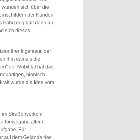
 wundert sich über die
ernschildern der Kunden
as Fahrzeug hält dann an.
nd sich dieses
sionärer Ingenieur, der
gen ihm damals die
n“ der Mobilität hat das
neuartigen, bionisch
skraft wurde die Idee vom
n im Straßenverkehr
Fortbewegung allein
 Aufgabe. Für
er auf dem Gelände des