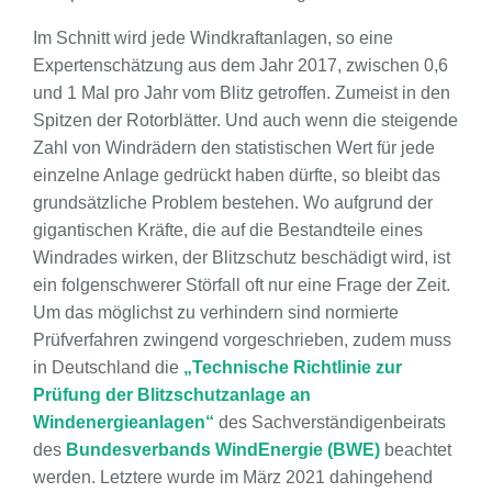
Im Schnitt wird jede Windkraftanlagen, so eine
Expertenschätzung aus dem Jahr 2017, zwischen 0,6
und 1 Mal pro Jahr vom Blitz getroffen. Zumeist in den
Spitzen der Rotorblätter. Und auch wenn die steigende
Zahl von Windrädern den statistischen Wert für jede
einzelne Anlage gedrückt haben dürfte, so bleibt das
grundsätzliche Problem bestehen. Wo aufgrund der
gigantischen Kräfte, die auf die Bestandteile eines
Windrades wirken, der Blitzschutz beschädigt wird, ist
ein folgenschwerer Störfall oft nur eine Frage der Zeit.
Um das möglichst zu verhindern sind normierte
Prüfverfahren zwingend vorgeschrieben, zudem muss
in Deutschland die
„Technische Richtlinie zur
Prüfung der Blitzschutzanlage an
Windenergieanlagen“
des Sachverständigenbeirats
des
Bundesverbands WindEnergie (BWE)
beachtet
werden. Letztere wurde im März 2021 dahingehend