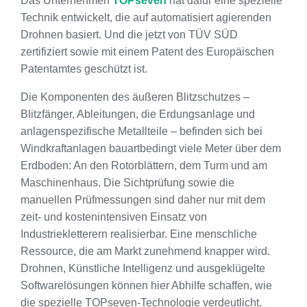
Das Unternehmen
TOPseven
hat dafür eine spezielle
Technik entwickelt, die auf automatisiert agierenden
Drohnen basiert. Und die jetzt von TÜV SÜD
zertifiziert sowie mit einem Patent des Europäischen
Patentamtes geschützt ist.
Die Komponenten des äußeren Blitzschutzes –
Blitzfänger, Ableitungen, die Erdungsanlage und
anlagenspezifische Metallteile – befinden sich bei
Windkraftanlagen bauartbedingt viele Meter über dem
Erdboden: An den Rotorblättern, dem Turm und am
Maschinenhaus. Die Sichtprüfung sowie die
manuellen Prüfmessungen sind daher nur mit dem
zeit- und kostenintensiven Einsatz von
Industriekletterern realisierbar. Eine menschliche
Ressource, die am Markt zunehmend knapper wird.
Drohnen, Künstliche Intelligenz und ausgeklügelte
Softwarelösungen können hier Abhilfe schaffen, wie
die spezielle TOPseven-Technologie verdeutlicht.