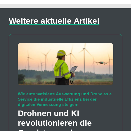
Weitere aktuelle Artikel
Wie automatisierte Auswertung und Drone as a
Service die industrielle Effizienz bei der
digitalen Vermessung steigern
Drohnen und KI
revolutionieren die