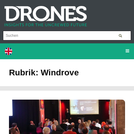
Rubrik: Windrove