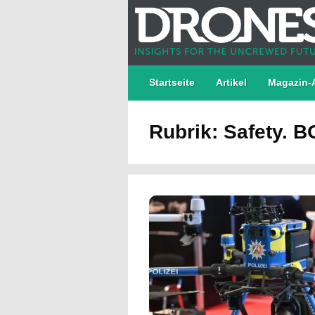
Startseite
Artikel
Magazin-
Rubrik: Safety. 