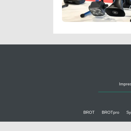
Impre
BROT
BROTpro
Sy