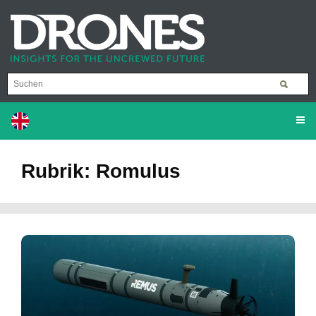
Rubrik: Romulus