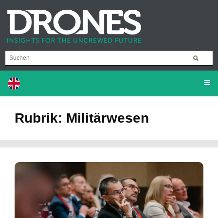
Rubrik: Militärwesen