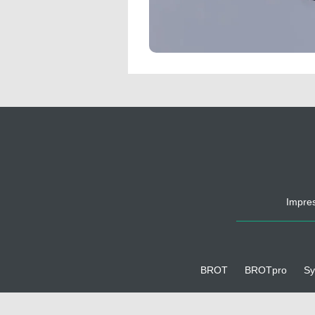
Impre
BROT
BROTpro
Sy