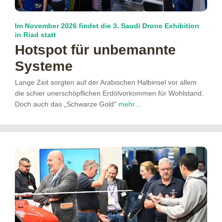
Im November 2026 findet die 3. Saudi Drone Exhibition
in Riad statt
Hotspot für unbemannte
Systeme
Lange Zeit sorgten auf der Arabischen Halbinsel vor allem
die schier unerschöpflichen Erdölvorkommen für Wohlstand.
Doch auch das „Schwarze Gold“
mehr…