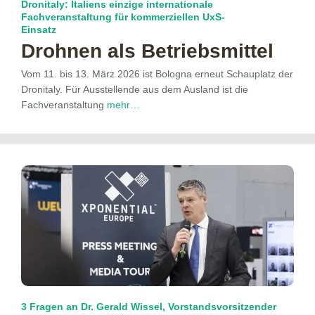
Dronitaly: Italiens einzige internationale
Fachveranstaltung für kommerziellen UxS-
Einsatz
Drohnen als Betriebsmittel
Vom 11. bis 13. März 2026 ist Bologna erneut Schauplatz der
Dronitaly. Für Ausstellende aus dem Ausland ist die
Fachveranstaltung
mehr…
3 Fragen an Dr. Gerald Wissel, Vorstandsvorsitzender