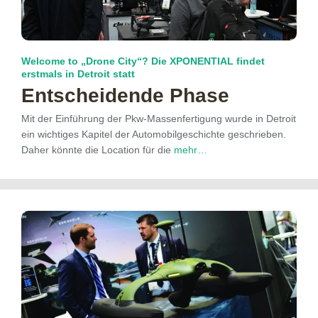
Welcome to „Drone City“? Die XPONENTIAL findet
erstmals in Detroit statt
Entscheidende Phase
Mit der Einführung der Pkw-Massenfertigung wurde in Detroit
ein wichtiges Kapitel der Automobilgeschichte geschrieben.
Daher könnte die Location für die
mehr…