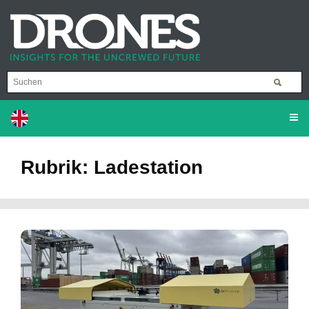
Rubrik: Ladestation