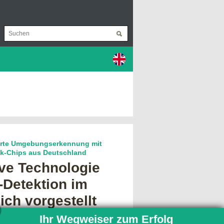
erte Umgebungserkennung mit
ik-Chips aus Deutschland
ive Technologie
-Detektion im
ch vorgestellt
 und der Schutz sensibler Areale
Ihr Wegweiser zum Erfolg