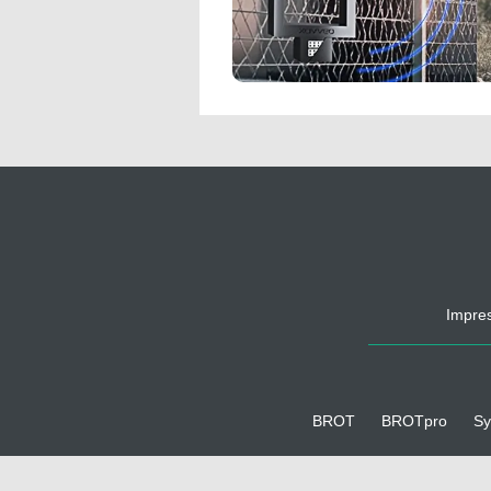
Impre
BROT
BROTpro
Sy