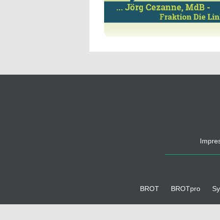
Impre
BROT
BROTpro
Sy