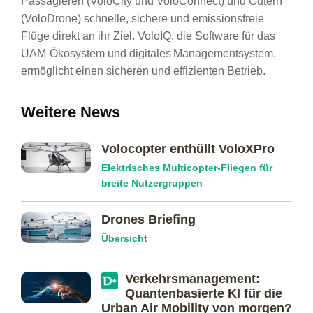
Passagieren (VoloCity und VoloConnect) und Gütern
(VoloDrone) schnelle, sichere und emissionsfreie
Flüge direkt an ihr Ziel. VoloIQ, die Software für das
UAM-Ökosystem und digitales Managementsystem,
ermöglicht einen sicheren und effizienten Betrieb.
Weitere News
Volocopter enthüllt VoloXPro
Elektrisches Multicopter-Fliegen für
breite Nutzergruppen
Drones Briefing
Übersicht
Verkehrs­management:
Quanten­basierte KI für die
Urban Air Mobility von morgen?