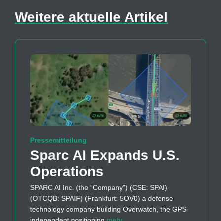
Weitere aktuelle Artikel
Pressemitteilung
Sparc AI Expands U.S.
Operations
SPARC AI Inc. (the “Company”) (CSE: SPAI)
(OTCQB: SPAIF) (Frankfurt: 5OV0) a defense
technology company building Overwatch, the GPS-
independent positioning
mehr…