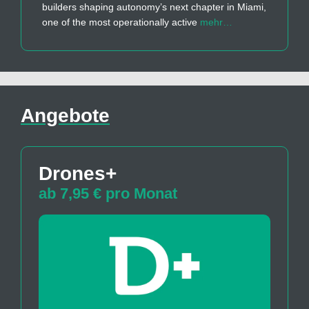
builders shaping autonomy’s next chapter in Miami,
one of the most operationally active
mehr…
Angebote
Drones+
ab 7,95 € pro Monat