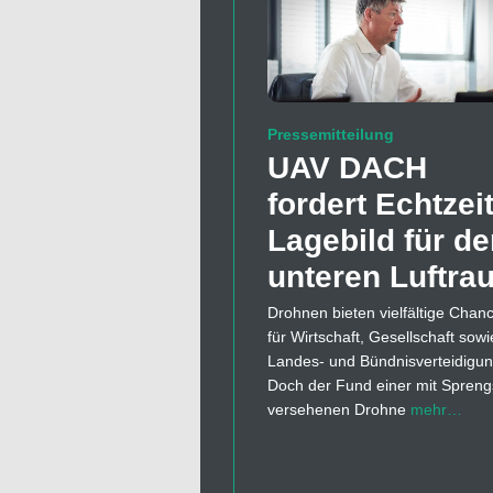
Pressemitteilung
UAV DACH
fordert Echtzeit
Lagebild für d
unteren Luftra
Drohnen bieten vielfältige Chan
für Wirtschaft, Gesellschaft sowi
Landes- und Bündnisverteidigun
Doch der Fund einer mit Sprengs
versehenen Drohne
mehr…