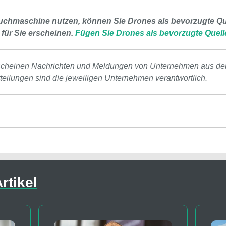
uchmaschine nutzen, können Sie Drones als bevorzugte Que
 für Sie erscheinen.
Fügen Sie Drones als bevorzugte Quell
scheinen Nachrichten und Meldungen von Unternehmen aus de
tteilungen sind die jeweiligen Unternehmen verantwortlich.
rtikel