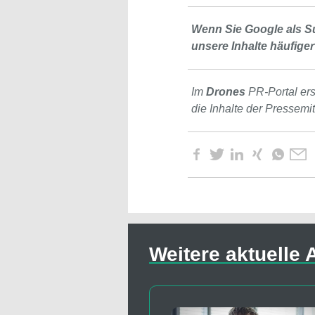
Wenn Sie Google als S
unsere Inhalte häufiger
Im
Drones
PR-Portal er
die Inhalte der Pressemi
Weitere aktuelle A