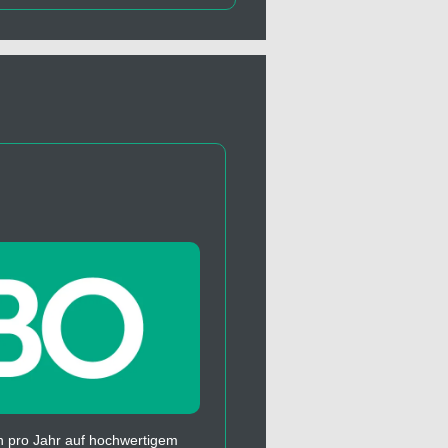
 pro Jahr auf hochwertigem