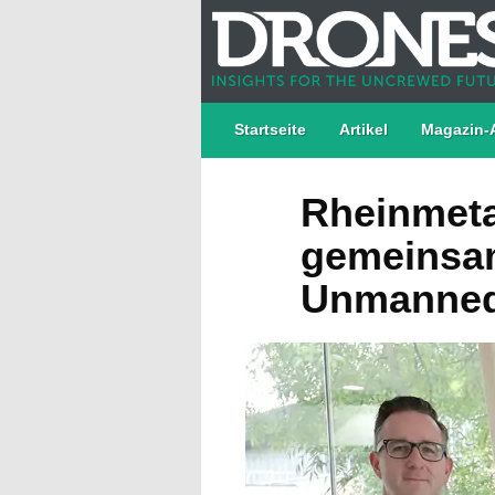
Startseite
Artikel
Magazin-
Rheinmetal
gemeinsam
Unmanned 