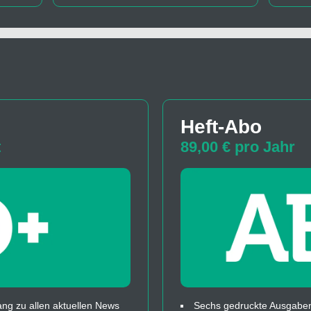
Heft-Abo
t
89,00 € pro Jahr
ng zu allen aktuellen News
Sechs gedruckte Ausgaben