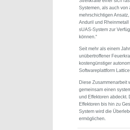
Streitkräfte einer sich
Systemen, als auch von 
mehrschichtigen Ansatz, 
Anduril und Rheinmetall 
sUAS-System zur Verfügu
können.“
Seit mehr als einem Jahr
unübertroffener Feuerkra
kostengünstiger autonome
Softwareplattform Lattice
Diese Zusammenarbeit wi
gemeinsam einen systema
und Effektoren abdeckt. 
Effektoren bis hin zu G
System wird die Überlebe
ermöglichen.