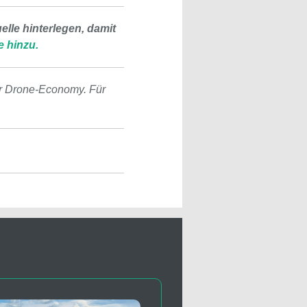
lle hinterlegen, damit
e hinzu.
r Drone-Economy. Für