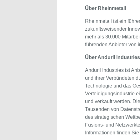
Über Rheinmetall
Rheinmetall ist ein führ
zukunftsweisender Innova
mehr als 30.000 Mitarbei
führenden Anbieter von 
Über Anduril Industries
Anduril Industries ist A
und ihrer Verbündeten du
Technologie und das Ges
Verteidigungsindustrie e
und verkauft werden. Die 
Tausenden von Datenström
des strategischen Wettbew
Fusions- und Netzwerktec
Informationen finden Sie