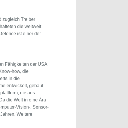
d zugleich Treiber
hafteten die weltweit
Defence ist einer der
chen Fähigkeiten der USA
 Know-how, die
rts in die
eme entwickelt, gebaut
plattform, die aus
Da die Welt in eine Ära
Computer-Vision-, Sensor-
 Jahren. Weitere