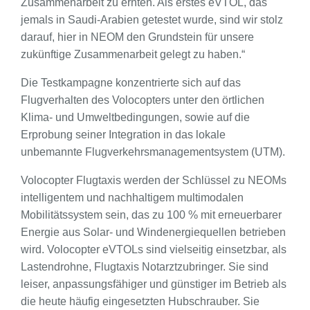
Zusammenarbeit zu ernten. Als erstes eVTOL, das
jemals in Saudi-Arabien getestet wurde, sind wir stolz
darauf, hier in NEOM den Grundstein für unsere
zukünftige Zusammenarbeit gelegt zu haben.“
Die Testkampagne konzentrierte sich auf das
Flugverhalten des Volocopters unter den örtlichen
Klima- und Umweltbedingungen, sowie auf die
Erprobung seiner Integration in das lokale
unbemannte Flugverkehrsmanagementsystem (UTM).
Volocopter Flugtaxis werden der Schlüssel zu NEOMs
intelligentem und nachhaltigem multimodalen
Mobilitätssystem sein, das zu 100 % mit erneuerbarer
Energie aus Solar- und Windenergiequellen betrieben
wird. Volocopter eVTOLs sind vielseitig einsetzbar, als
Lastendrohne, Flugtaxis Notarztzubringer. Sie sind
leiser, anpassungsfähiger und günstiger im Betrieb als
die heute häufig eingesetzten Hubschrauber. Sie