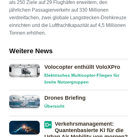
als 250 Ziele auf 29 Flughäfen erweitern, den
jährlichen Passagierverkehr auf 330 Millionen
verdreifachen, zwei globale Langstrecken-Drehkreuze
einrichten und die Luftfrachtkapazität auf 4,5 Millionen
Tonnen erhöhen.
Weitere News
Volocopter enthüllt VoloXPro
Elektrisches Multicopter-Fliegen für
breite Nutzergruppen
Drones Briefing
Übersicht
Verkehrs­management:
Quanten­basierte KI für die
Urban Air Mobility von morgen?