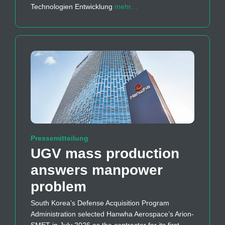
Technologien Entwicklung
mehr…
Pressemitteilung
UGV mass production
answers manpower
problem
South Korea’s Defense Acquisition Program
Administration selected Hanwha Aerospace’s Arion-
SMET in July 2026 as the contractor for its first