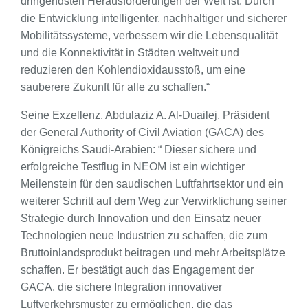
dringendsten Herausforderungen der Welt ist. Durch
die Entwicklung intelligenter, nachhaltiger und sicherer
Mobilitätssysteme, verbessern wir die Lebensqualität
und die Konnektivität in Städten weltweit und
reduzieren den Kohlendioxidausstoß, um eine
sauberere Zukunft für alle zu schaffen.“
Seine Exzellenz, Abdulaziz A. Al-Duailej, Präsident
der General Authority of Civil Aviation (GACA) des
Königreichs Saudi-Arabien: “ Dieser sichere und
erfolgreiche Testflug in NEOM ist ein wichtiger
Meilenstein für den saudischen Luftfahrtsektor und ein
weiterer Schritt auf dem Weg zur Verwirklichung seiner
Strategie durch Innovation und den Einsatz neuer
Technologien neue Industrien zu schaffen, die zum
Bruttoinlandsprodukt beitragen und mehr Arbeitsplätze
schaffen. Er bestätigt auch das Engagement der
GACA, die sichere Integration innovativer
Luftverkehrsmuster zu ermöglichen, die das