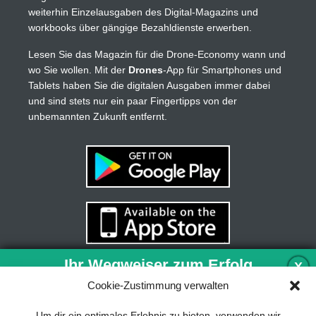
weiterhin Einzelausgaben des Digital-Magazins und
workbooks über gängige Bezahldienste erwerben.
Lesen Sie das Magazin für die Drone-Economy wann und
wo Sie wollen. Mit der
Drones
-App für Smartphones und
Tablets haben Sie die digitalen Ausgaben immer dabei
und sind stets nur ein paar Fingertipps von der
unbemannten Zukunft entfernt.
Ihr Wegweiser zum Erfolg
X
Cookie-Zustimmung verwalten
Entwicklung und Implementierung eines
Um dir ein optimales Erlebnis zu bieten, verwenden wir