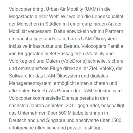
Volocopter bringt Urban Air Mobility (UAM) in die
Megastädte dieser Welt. Wir wollen die Lebensqualität
der Menschen in Städten mit einer ganz neuen Art der
Mobilität verbessern. Dafür entwickeln wir mit Partnern
ein nachhaltiges und skalierbares UAM-Ökosystem
inklusive Infrastruktur und Betrieb. Volocopters Familie
von Fluggeräten bietet Passagieren (VoloCity und
VoloRegion) und Gütern (VoloDrone) schnelle, sichere
und emissionsfreie Flüge direkt an ihr Ziel. VoloIQ, die
Software für das UAM-Ökosystem und digitales
Managementsystem, ermöglicht einen sicheren und
effizienten Betrieb. Als Pionier der UAM-Industrie wird
Volocopter kommerzielle Dienste bereits in den
nächsten Jahren anbieten. 2011 gegründet, beschäftigt
das Unternehmen über 500 Mitarbeiter:innen in
Deutschland und Singapur und absolvierte über 1500
erfolgreiche öffentliche und private Testflüge.