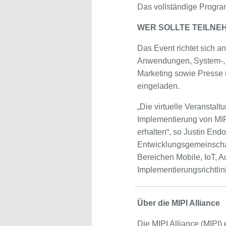
Das vollständige Progra
WER SOLLTE TEILNE
Das Event richtet sich an
Anwendungen, System-, H
Marketing sowie Presse u
eingeladen.
„Die virtuelle Veranstal
Implementierung von MIP
erhalten“, so Justin End
Entwicklungsgemeinschaf
Bereichen Mobile, IoT, 
Implementierungsrichtli
Über die MIPI Alliance
Die MIPI Alliance (MIPI)