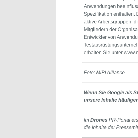
Anwendungen beeinflusst
Spezifikation enthalten
aktive Arbeitsgruppen, d
Mitgliedern der Organisa
Entwickler von Anwendung
Testausrüstungsunterneh
erhalten Sie unter www.m
Foto: MIPI Alliance
Wenn Sie Google als S
unsere Inhalte häufiger
Im
Drones
PR-Portal er
die Inhalte der Pressemi