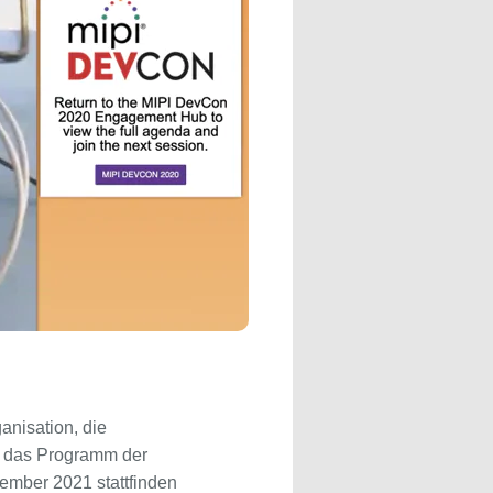
ganisation, die
bt das Programm der
tember 2021 stattfinden