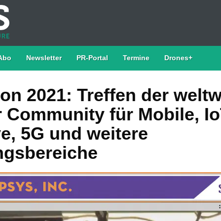
Abo
Newsletter
PR-Portal
Termine
Drones+
on 2021: Treffen der weltw
 Community für Mobile, Io
e, 5G und weitere
gsbereiche