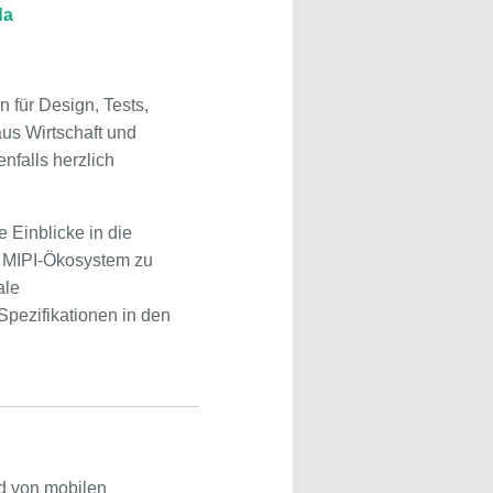
da
n für Design, Tests,
us Wirtschaft und
nfalls herzlich
 Einblicke in die
n MIPI-Ökosystem zu
ale
Spezifikationen in den
nd von mobilen