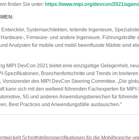
mm finden Sie unter:
https://www.mipi.org/devcon/2021/agen
HMEN:
 Entwickler, Systemarchitekten, leitende Ingenieure, Spezialiste
ardware-, Firmware- und andere Ingenieure. Führungskräfte a
nd Analysten für mobile und mobil beeinflusste Märkte sind ebe
tung MIPI DevCon 2021 bietet eine einzigartige Gelegenheit, neue
I-Spezifikationen, Branchenfortschritte und Trends im breitere
o, Vorsitzender des MIPI DevCon Steering Committee. „Die glob
t kann sich mit den weltweit führenden Fachexperten für MIPI-
Automotive, 5G und anderen Anwendungsbereichen für führende
nien, Best Practices und Anwendungsfälle austauschen.“
 entwickelt Schnittstellenspezifikationen für die Mobilbranche u