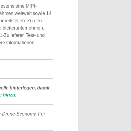
estens eine MIPI-
nehmen weltweit sowie 14
ereitstellen. Zu den
albleiterunternehmen,
-Zulieferer, Test- und
re Informationen
lle hinterlegen, damit
e hinzu.
r Drone-Economy. Für