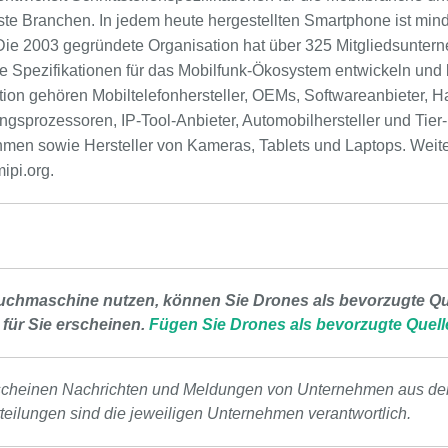
e Branchen. In jedem heute hergestellten Smartphone ist mind
. Die 2003 gegründete Organisation hat über 325 Mitgliedsunter
ie Spezifikationen für das Mobilfunk-Ökosystem entwickeln und b
tion gehören Mobiltelefonhersteller, OEMs, Softwareanbieter, H
sprozessoren, IP-Tool-Anbieter, Automobilhersteller und Tier-1
men sowie Hersteller von Kameras, Tablets und Laptops. Weite
ipi.org.
uchmaschine nutzen, können Sie Drones als bevorzugte Que
 für Sie erscheinen.
Fügen Sie Drones als bevorzugte Quell
scheinen Nachrichten und Meldungen von Unternehmen aus de
tteilungen sind die jeweiligen Unternehmen verantwortlich.