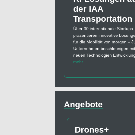
der IAA
Transportation
Über 30 internationale Startups
präsentieren innovative Lösung
für die Mobilität von morgen – 
Unternehmen beschleunigen mi
neuen Technologien Entwicklun
mehr…
Angebote
Drones+