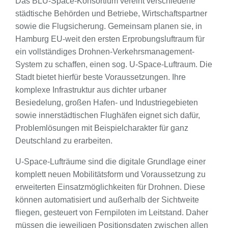
Das BLU-Space-Konsortium vereint verschiedene
städtische Behörden und Betriebe, Wirtschaftspartner
sowie die Flugsicherung. Gemeinsam planen sie, in
Hamburg EU-weit den ersten Erprobungsluftraum für
ein vollständiges Drohnen-Verkehrsmanagement-
System zu schaffen, einen sog. U-Space-Luftraum. Die
Stadt bietet hierfür beste Voraussetzungen. Ihre
komplexe Infrastruktur aus dichter urbaner
Besiedelung, großen Hafen- und Industriegebieten
sowie innerstädtischen Flughäfen eignet sich dafür,
Problemlösungen mit Beispielcharakter für ganz
Deutschland zu erarbeiten.
U-Space-Lufträume sind die digitale Grundlage einer
komplett neuen Mobilitätsform und Voraussetzung zu
erweiterten Einsatzmöglichkeiten für Drohnen. Diese
können automatisiert und außerhalb der Sichtweite
fliegen, gesteuert von Fernpiloten im Leitstand. Daher
müssen die jeweiligen Positionsdaten zwischen allen