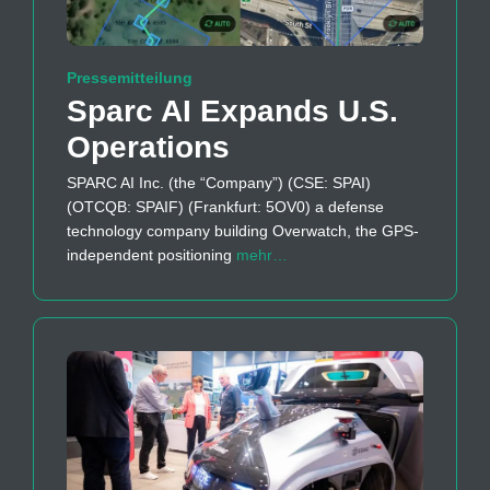
Pressemitteilung
Sparc AI Expands U.S.
Operations
SPARC AI Inc. (the “Company”) (CSE: SPAI)
(OTCQB: SPAIF) (Frankfurt: 5OV0) a defense
technology company building Overwatch, the GPS-
independent positioning
mehr…