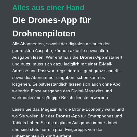
Alles aus einer Hand
Die Drones-App für
Drohnenpiloten
Alle Abonnenten, sowohl der digitalen als auch der
gedruckten Ausgabe, können aktuelle sowie ältere
Ausgaben lesen. Wer erstmals die
Drones
-App installiert
und nutzt, muss sich dazu lediglich mit einer E-Mail-
Adresse und Passwort registrieren – geht ganz schnell –
sowie die Abonummer eingeben, schon kann es
losgehen. Selbstverständlich lassen sich auch ohne Abo
weiterhin Einzelausgaben des Digital-Magazins und
workbooks über gängige Bezahldienste erwerben.
Lesen Sie das Magazin für die Drone-Economy wann und
wo Sie wollen. Mit der
Drones
-App für Smartphones und
Tablets haben Sie die digitalen Ausgaben immer dabei
und sind stets nur ein paar Fingertipps von der
unbemannten Zukunft entfernt.