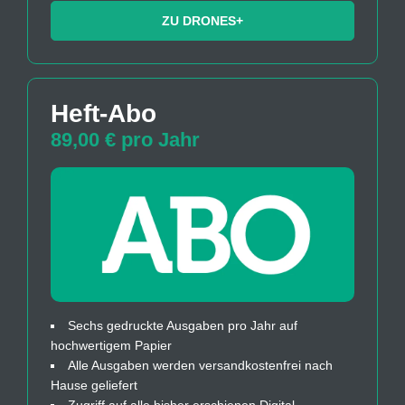
ZU DRONES+
Heft-Abo
89,00 € pro Jahr
Sechs gedruckte Ausgaben pro Jahr auf
hochwertigem Papier
Alle Ausgaben werden versandkostenfrei nach
Hause geliefert
Zugriff auf alle bisher erschienen Digital-