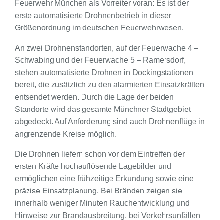
Feuerwehr München als Vorreiter voran: Es ist der
erste automatisierte Drohnenbetrieb in dieser
Größenordnung im deutschen Feuerwehrwesen.
An zwei Drohnenstandorten, auf der Feuerwache 4 –
Schwabing und der Feuerwache 5 – Ramersdorf,
stehen automatisierte Drohnen in Dockingstationen
bereit, die zusätzlich zu den alarmierten Einsatzkräften
entsendet werden. Durch die Lage der beiden
Standorte wird das gesamte Münchner Stadtgebiet
abgedeckt. Auf Anforderung sind auch Drohnenflüge in
angrenzende Kreise möglich.
Die Drohnen liefern schon vor dem Eintreffen der
ersten Kräfte hochauflösende Lagebilder und
ermöglichen eine frühzeitige Erkundung sowie eine
präzise Einsatzplanung. Bei Bränden zeigen sie
innerhalb weniger Minuten Rauchentwicklung und
Hinweise zur Brandausbreitung, bei Verkehrsunfällen