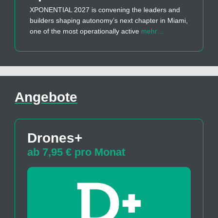
XPONENTIAL 2027 is convening the leaders and
builders shaping autonomy’s next chapter in Miami,
one of the most operationally active
mehr…
Angebote
Drones+
ab 7,95 € pro Monat