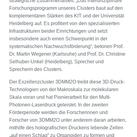
strategische Zusammenarbeit. „Das interdisziplinäre
Forschungsprogramm unseres Clusters baut auf den
komplementären Stärken des KIT und der Universität
Heidelberg auf. Es profitiert von den spezialisierten
Infrastrukturen beider Einrichtungen und setzt
insbesondere auch einen Schwerpunkt in der
systematischen Nachwuchsförderung“, betonen Prof.
Dr. Martin Wegener (Karlsruhe) und Prof. Dr. Christine
Selhuber-Unkel (Heidelberg), Sprecher und
Sprecherin des Clusters.
Der Exzellenzcluster 3DMM2O treibt diese 3D-Druck-
Technologien von der Makroskala zur molekularen
Skala voran und hat Pionierarbeit für den Multi-
Photonen-Laserdruck geleistet. In der zweiten
Förderperiode werden die Forscherinnen und
Forscher von 3DMM2O unter anderem daran arbeiten,
mithilfe des holografischen Druckens lebende Zellen
„auf einen Schlag“ zu Organoiden zu formen und