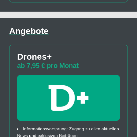
Angebote
Drones+
ab 7,95 € pro Monat
Informationsvorsprung: Zugang zu allen aktuellen
News und exklusiven Beiträgen