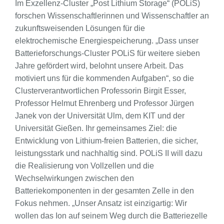
Im Exzellenz-Cluster „Post Lithium Storage“ (POLiS)
forschen Wissenschaftlerinnen und Wissenschaftler an
zukunftsweisenden Lösungen für die
elektrochemische Energiespeicherung. „Dass unser
Batterieforschungs-Cluster POLiS für weitere sieben
Jahre gefördert wird, belohnt unsere Arbeit. Das
motiviert uns für die kommenden Aufgaben“, so die
Clusterverantwortlichen Professorin Birgit Esser,
Professor Helmut Ehrenberg und Professor Jürgen
Janek von der Universität Ulm, dem KIT und der
Universität Gießen. Ihr gemeinsames Ziel: die
Entwicklung von Lithium-freien Batterien, die sicher,
leistungsstark und nachhaltig sind. POLiS II will dazu
die Realisierung von Vollzellen und die
Wechselwirkungen zwischen den
Batteriekomponenten in der gesamten Zelle in den
Fokus nehmen. „Unser Ansatz ist einzigartig: Wir
wollen das Ion auf seinem Weg durch die Batteriezelle