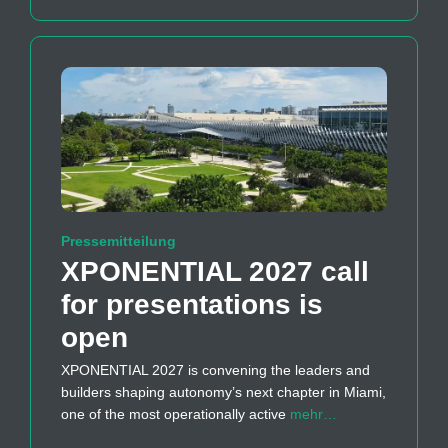
Pressemitteilung
XPONENTIAL 2027 call
for presentations is
open
XPONENTIAL 2027 is convening the leaders and
builders shaping autonomy’s next chapter in Miami,
one of the most operationally active
mehr…