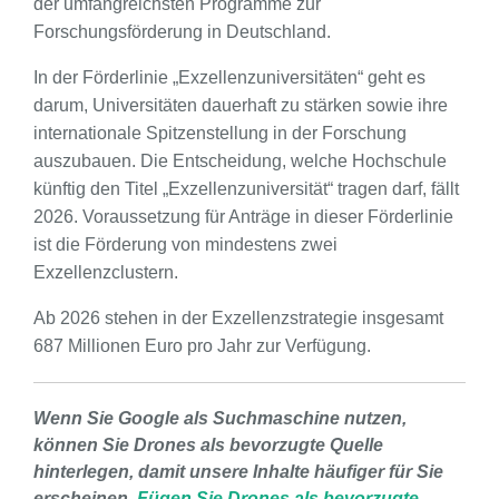
der umfangreichsten Programme zur
Forschungsförderung in Deutschland.
In der Förderlinie „Exzellenzuniversitäten“ geht es
darum, Universitäten dauerhaft zu stärken sowie ihre
internationale Spitzenstellung in der Forschung
auszubauen. Die Entscheidung, welche Hochschule
künftig den Titel „Exzellenzuniversität“ tragen darf, fällt
2026. Voraussetzung für Anträge in dieser Förderlinie
ist die Förderung von mindestens zwei
Exzellenzclustern.
Ab 2026 stehen in der Exzellenzstrategie insgesamt
687 Millionen Euro pro Jahr zur Verfügung.
Wenn Sie Google als Suchmaschine nutzen,
können Sie Drones als bevorzugte Quelle
hinterlegen, damit unsere Inhalte häufiger für Sie
erscheinen.
Fügen Sie Drones als bevorzugte