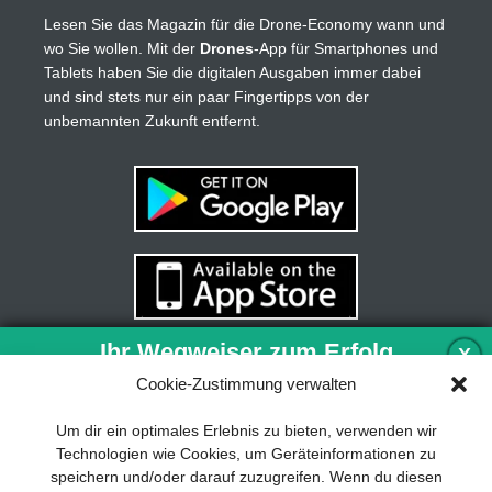
Lesen Sie das Magazin für die Drone-Economy wann und
wo Sie wollen. Mit der
Drones
-App für Smartphones und
Tablets haben Sie die digitalen Ausgaben immer dabei
und sind stets nur ein paar Fingertipps von der
unbemannten Zukunft entfernt.
Ihr Wegweiser zum Erfolg
X
Cookie-Zustimmung verwalten
Entwicklung und Implementierung eines
Um dir ein optimales Erlebnis zu bieten, verwenden wir
nachhaltigen Geschäftsmodells sind für
Technologien wie Cookies, um Geräteinformationen zu
jedes Unternehmen unverzichtbar. Das
speichern und/oder darauf zuzugreifen. Wenn du diesen
Business Model Canvas hilft, sich dabei