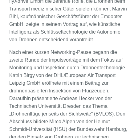
flyXdrive GmbH die zentrale Rolle, die Drohnen beim
Transport medizinischer Güter spielen können. Marvin
Bihl, kaufmännischer Geschäftsführer der Emqopter
GmbH, zeigte in seinem Vortrag auf, wie künstliche
Intelligenz als Schlüsseltechnologie die Autonomie
von Drohnen entscheidend vorantreibt.
Nach einer kurzen Networking-Pause begann die
zweite Runde der Impulsvorträge mit dem Fokus auf
Monitoring und Inspektion durch Drohnentechnologie.
Katrin Birgy von der DHL/European Air Transport
Leipzig GmbH eröffnete mit einem Beitrag zur
drohnenbasierten Inspektion von Flugzeugen.
Daraufhin präsentierte Andreas Hecker von der
Technischen Universität Dresden das Thema
„Drohnenflüge jenseits der Sichtweite“ (BVLOS). Den
Abschluss bildete Mirco Alpen von der Helmut-
Schmidt-Universität (HSU) der Bundeswehr Hamburg,
der den Einsatz von Drohnen zur technischen