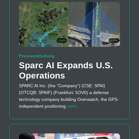
Pressemitteilung
Sparc AI Expands U.S.
Operations
SPARC AI Inc. (the “Company”) (CSE: SPAI)
(OTCQB: SPAIF) (Frankfurt: 5OV0) a defense
technology company building Overwatch, the GPS-
independent positioning
mehr…