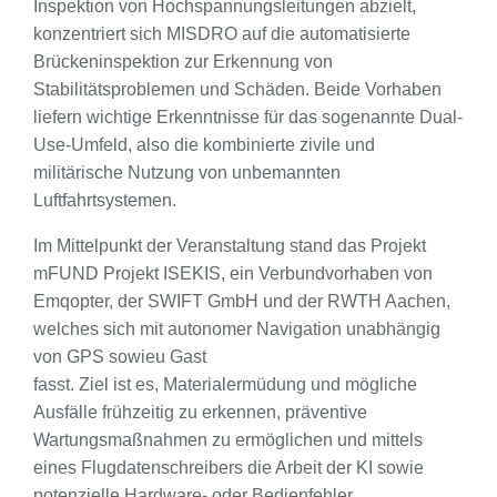
Inspektion von Hochspannungsleitungen abzielt,
konzentriert sich MISDRO auf die automatisierte
Brückeninspektion zur Erkennung von
Stabilitätsproblemen und Schäden. Beide Vorhaben
liefern wichtige Erkenntnisse für das sogenannte Dual-
Use-Umfeld, also die kombinierte zivile und
militärische Nutzung von unbemannten
Luftfahrtsystemen.
Im Mittelpunkt der Veranstaltung stand das Projekt
mFUND Projekt ISEKIS, ein Verbundvorhaben von
Emqopter, der SWIFT GmbH und der RWTH Aachen,
welches sich mit autonomer Navigation unabhängig
von GPS sowieu Gast
fasst. Ziel ist es, Materialermüdung und mögliche
Ausfälle frühzeitig zu erkennen, präventive
Wartungsmaßnahmen zu ermöglichen und mittels
eines Flugdatenschreibers die Arbeit der KI sowie
potenzielle Hardware- oder Bedienfehler