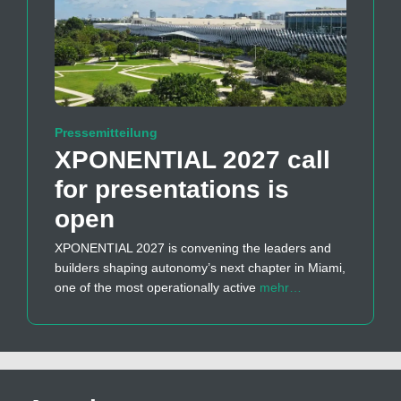
Pressemitteilung
XPONENTIAL 2027 call
for presentations is
open
XPONENTIAL 2027 is convening the leaders and
builders shaping autonomy’s next chapter in Miami,
one of the most operationally active
mehr…