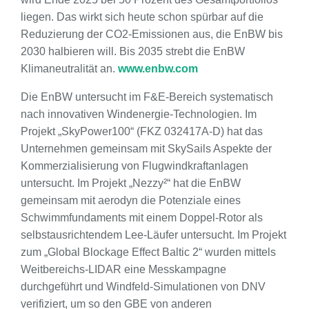
liegen. Das wirkt sich heute schon spürbar auf die
Reduzierung der CO2-Emissionen aus, die EnBW bis
2030 halbieren will. Bis 2035 strebt die EnBW
Klimaneutralität an.
www.enbw.com
Die EnBW untersucht im F&E-Bereich systematisch
nach innovativen Windenergie-Technologien. Im
Projekt „SkyPower100“ (FKZ 032417A-D) hat das
Unternehmen gemeinsam mit SkySails Aspekte der
Kommerzialisierung von Flugwindkraftanlagen
untersucht. Im Projekt „Nezzy²“ hat die EnBW
gemeinsam mit aerodyn die Potenziale eines
Schwimmfundaments mit einem Doppel-Rotor als
selbstausrichtendem Lee-Läufer untersucht. Im Projekt
zum „Global Blockage Effect Baltic 2“ wurden mittels
Weitbereichs-LIDAR eine Messkampagne
durchgeführt und Windfeld-Simulationen von DNV
verifiziert, um so den GBE von anderen