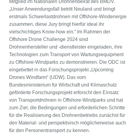
Mitglied im Nationalen Drohnenbeirat des BMDV.
„Unser Anwendungsfall betritt Neuland und bringt
erstmals Schwerlastdrohnen mit Offshore-Windenergie
zusammen, diese Jury bringt hierfür ideal ihr
vielschichtiges Know-how ein.“ Im Rahmen der
Offshore Drone Challenge 2024 sind
Drohnenhersteller und -dienstleister eingeladen, ihre
Technologien zum Transport von Wartungsequipment
zu Offshore-Windparks zu demonstrieren. Die ODC ist
eingebettet in das Forschungsprojekt „Upcoming
Drones Windfarm“ (UDW). Das vom
Bundesministerium für Wirtschaft und Klimaschutz
geförderte Forschungsprojekt erforscht den Einsatz
von Transportdrohnen in Offshore-Windparks und hat
zum Ziel, die Bedingungen und erforderlichen Schritte
für die Realisierung des Drohnenbetriebs zunächst für
den Material- und perspektivisch möglicherweise auch
für den Personentransport zu kennen.