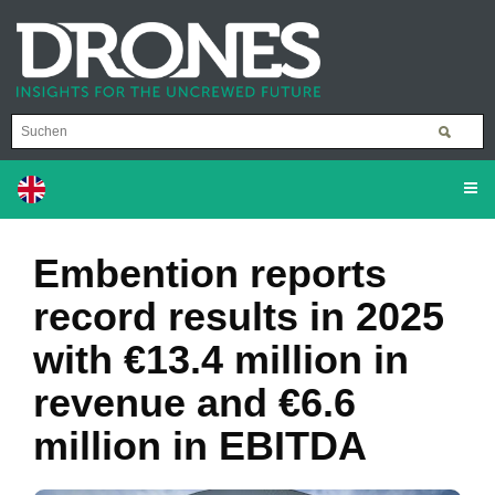
Embention reports
record results in 2025
with €13.4 million in
revenue and €6.6
million in EBITDA