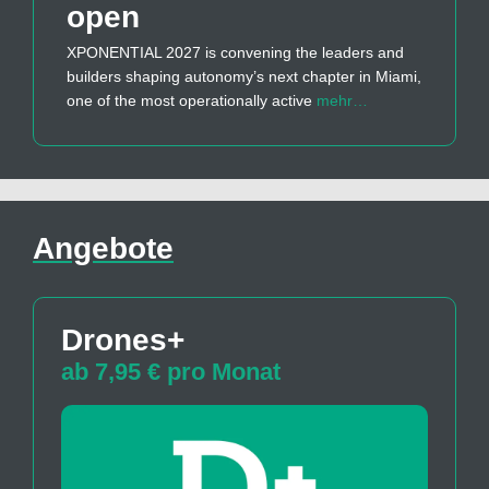
open
XPONENTIAL 2027 is convening the leaders and
builders shaping autonomy’s next chapter in Miami,
one of the most operationally active
mehr…
Angebote
Drones+
ab 7,95 € pro Monat