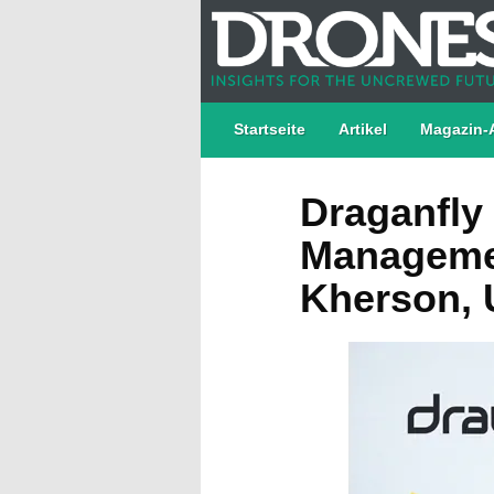
Startseite
Artikel
Magazin-
Draganfly
Managemen
Kherson, 