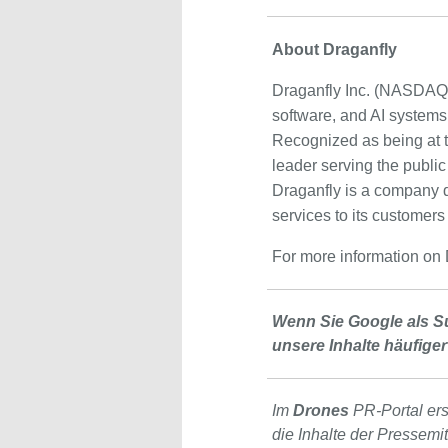
About Draganfly
Draganfly Inc. (NASDAQ:
software, and AI systems
Recognized as being at t
leader serving the public
Draganfly is a company dr
services to its customers
For more information on D
Wenn Sie Google als S
unsere Inhalte häufiger
Im
Drones
PR-Portal er
die Inhalte der Pressemi