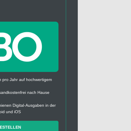
 pro Jahr auf hochwertigem
sandkostenfrei nach Hause
chienen Digital-Ausgaben in der
oid und iOS
BESTELLEN