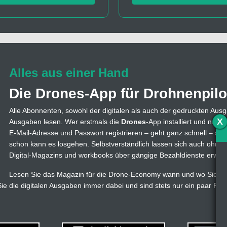
Alles aus einer Hand
Die Drones-App für Drohnenpilo
Alle Abonnenten, sowohl der digitalen als auch der gedruckten Ausg
X
Ausgaben lesen. Wer erstmals die
Drones
-App installiert und nutzt
E-Mail-Adresse und Passwort registrieren – geht ganz schnell – s
schon kann es losgehen. Selbstverständlich lassen sich auch ohne
Digital-Magazins und workbooks über gängige Bezahldienste erwer
Lesen Sie das Magazin für die Drone-Economy wann und wo Sie wol
e die digitalen Ausgaben immer dabei und sind stets nur ein paar Fi