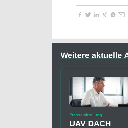
Weitere aktuelle A
Pressemitteilung
UAV DACH