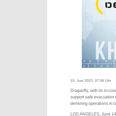
15. Juni 2023, 07:06 Uhr
Draganfly, with its in-c
support safe evacuation e
demining operations in l
LOS ANGELES, June 14