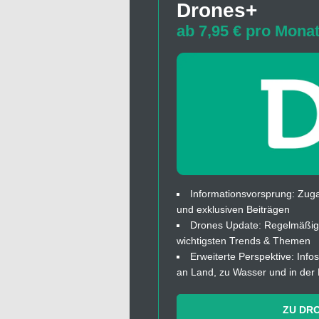
Drones+
ab 7,95 € pro Mona
Informationsvorsprung: Zuga
und exklusiven Beiträgen
Drones Update: Regelmäßige
wichtigsten Trends & Themen
Erweiterte Perspektive: In
an Land, zu Wasser und in der 
ZU DR