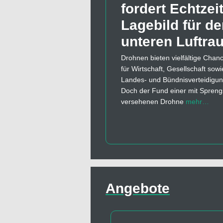
fordert Echtzeit
Lagebild für d
unteren Luftra
Drohnen bieten vielfältige Chan
für Wirtschaft, Gesellschaft sowi
Landes- und Bündnisverteidigun
Doch der Fund einer mit Sprengs
versehenen Drohne
mehr…
Angebote