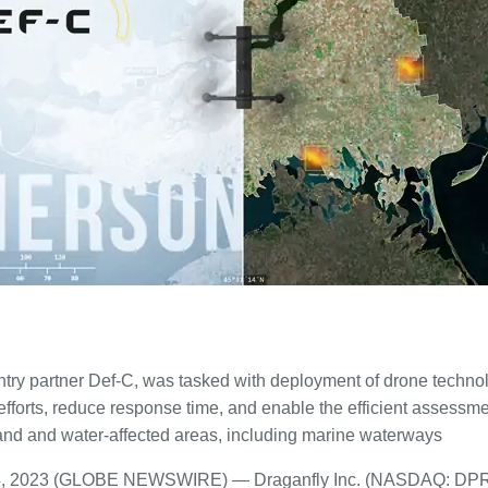
ountry partner Def-C, was tasked with deployment of drone techno
fforts, reduce response time, and enable the efficient assessmen
and and water-affected areas, including marine waterways
, 2023 (GLOBE NEWSWIRE) — Draganfly Inc. (NASDAQ: DPR