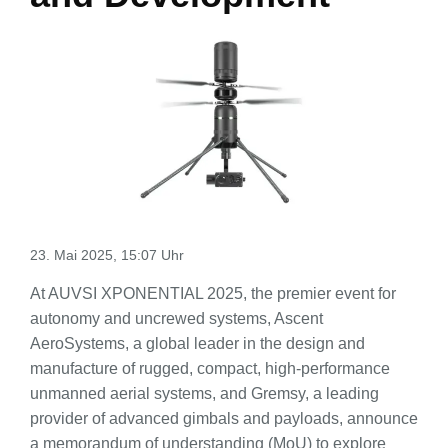
23. Mai 2025, 15:07 Uhr
At AUVSI XPONENTIAL 2025, the premier event for
autonomy and uncrewed systems, Ascent
AeroSystems, a global leader in the design and
manufacture of rugged, compact, high-performance
unmanned aerial systems, and Gremsy, a leading
provider of advanced gimbals and payloads, announce
a memorandum of understanding (MoU) to explore