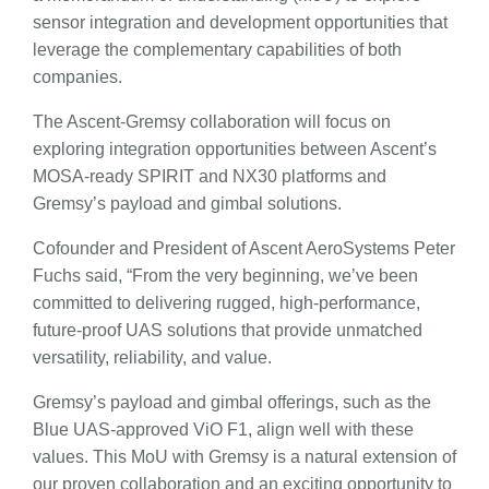
sensor integration and development opportunities that
leverage the complementary capabilities of both
companies.
The Ascent-Gremsy collaboration will focus on
exploring integration opportunities between Ascent’s
MOSA-ready SPIRIT and NX30 platforms and
Gremsy’s payload and gimbal solutions.
Cofounder and President of Ascent AeroSystems Peter
Fuchs said, “From the very beginning, we’ve been
committed to delivering rugged, high-performance,
future-proof UAS solutions that provide unmatched
versatility, reliability, and value.
Gremsy’s payload and gimbal offerings, such as the
Blue UAS-approved ViO F1, align well with these
values. This MoU with Gremsy is a natural extension of
our proven collaboration and an exciting opportunity to