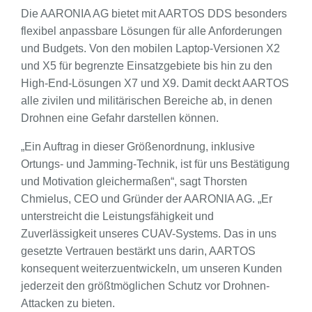
Die AARONIA AG bietet mit AARTOS DDS besonders
flexibel anpassbare Lösungen für alle Anforderungen
und Budgets. Von den mobilen Laptop-Versionen X2
und X5 für begrenzte Einsatzgebiete bis hin zu den
High-End-Lösungen X7 und X9. Damit deckt AARTOS
alle zivilen und militärischen Bereiche ab, in denen
Drohnen eine Gefahr darstellen können.
„Ein Auftrag in dieser Größenordnung, inklusive
Ortungs- und Jamming-Technik, ist für uns Bestätigung
und Motivation gleichermaßen“, sagt Thorsten
Chmielus, CEO und Gründer der AARONIA AG. „Er
unterstreicht die Leistungsfähigkeit und
Zuverlässigkeit unseres CUAV-Systems. Das in uns
gesetzte Vertrauen bestärkt uns darin, AARTOS
konsequent weiterzuentwickeln, um unseren Kunden
jederzeit den größtmöglichen Schutz vor Drohnen-
Attacken zu bieten.