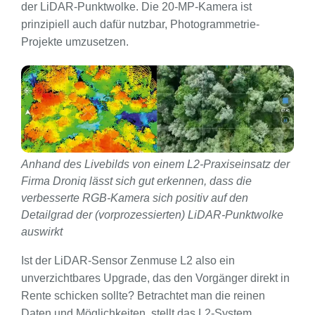
der LiDAR-Punktwolke. Die 20-MP-Kamera ist
prinzipiell auch dafür nutzbar, Photogrammetrie-
Projekte umzusetzen.
Anhand des Livebilds von einem L2-Praxiseinsatz der
Firma Droniq lässt sich gut erkennen, dass die
verbesserte RGB-Kamera sich positiv auf den
Detailgrad der (vorprozessierten) LiDAR-Punktwolke
auswirkt
Ist der LiDAR-Sensor Zenmuse L2 also ein
unverzichtbares Upgrade, das den Vorgänger direkt in
Rente schicken sollte? Betrachtet man die reinen
Daten und Möglichkeiten, stellt das L2-System