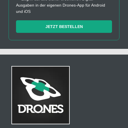
Ausgaben in der eigenen Drones-App für Android
und iOS
JETZT BESTELLEN