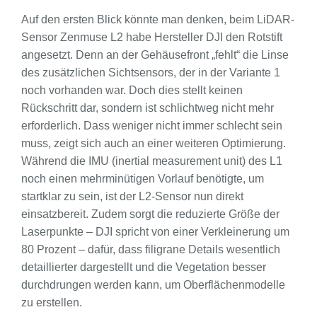
Auf den ersten Blick könnte man denken, beim LiDAR-
Sensor Zenmuse L2 habe Hersteller DJI den Rotstift
angesetzt. Denn an der Gehäusefront „fehlt“ die Linse
des zusätzlichen Sichtsensors, der in der Variante 1
noch vorhanden war. Doch dies stellt keinen
Rückschritt dar, sondern ist schlichtweg nicht mehr
erforderlich. Dass weniger nicht immer schlecht sein
muss, zeigt sich auch an einer weiteren Optimierung.
Während die IMU (inertial measurement unit) des L1
noch einen mehrminütigen Vorlauf benötigte, um
startklar zu sein, ist der L2-Sensor nun direkt
einsatzbereit. Zudem sorgt die reduzierte Größe der
Laserpunkte – DJI spricht von einer Verkleinerung um
80 Prozent – dafür, dass filigrane Details wesentlich
detaillierter dargestellt und die Vegetation besser
durchdrungen werden kann, um Oberflächenmodelle
zu erstellen.