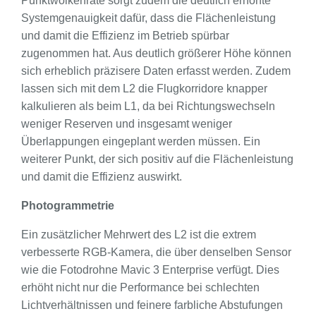
Punktwolkenrate sorgt zudem die deutlich erhöhte
Systemgenauigkeit dafür, dass die Flächenleistung
und damit die Effizienz im Betrieb spürbar
zugenommen hat. Aus deutlich größerer Höhe können
sich erheblich präzisere Daten erfasst werden. Zudem
lassen sich mit dem L2 die Flugkorridore knapper
kalkulieren als beim L1, da bei Richtungswechseln
weniger Reserven und insgesamt weniger
Überlappungen eingeplant werden müssen. Ein
weiterer Punkt, der sich positiv auf die Flächenleistung
und damit die Effizienz auswirkt.
Photogrammetrie
Ein zusätzlicher Mehrwert des L2 ist die extrem
verbesserte RGB-Kamera, die über denselben Sensor
wie die Fotodrohne Mavic 3 Enterprise verfügt. Dies
erhöht nicht nur die Performance bei schlechten
Lichtverhältnissen und feinere farbliche Abstufungen