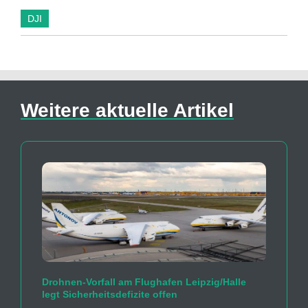
DJI
Weitere aktuelle Artikel
Drohnen-Vorfall am Flughafen Leipzig/Halle
legt Sicherheitsdefizite offen