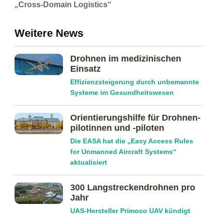
„Cross-Domain Logistics“
Weitere News
Drohnen im medizinischen
Einsatz
Effizienzsteigerung durch unbemannte
Systeme im Gesundheitswesen
Orientierungs­hilfe für Drohnen­
pilotinnen und -piloten
Die EASA hat die „Easy Access Rules
for Unmanned Aircraft Systems“
aktualisiert
300 Langstreckendrohnen pro
Jahr
UAS-Hersteller Primoco UAV kündigt