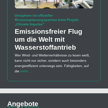
Unisphere ist offizieller
Missionsplanungspartner beim Projekt
„Climate Impulse“
Emissions­freier Flug
um die Welt mit
Wasserstoff­antrieb
Wer Wind- und Wetterverhältnisse zu lesen weiß,
kann nicht nur sicher, sondern auch besonders
energieeffizient unterwegs sein. Fähigkeiten, auf
die
mehr…
Angebote