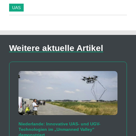
UAS
Weitere aktuelle Artikel
Niederlande: Innovative UAS- und UGV-
Technologien im „Unmanned Valley“
demonstriert