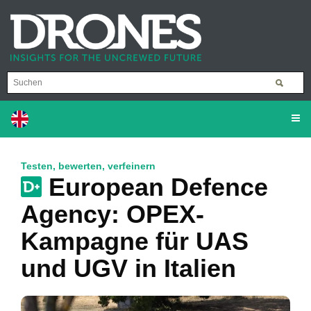
Testen, bewerten, verfeinern
European Defence
Agency: OPEX-
Kampagne für UAS
und UGV in Italien