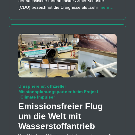
der sächsische Innenminister Armin Schuster
(CDU) bezeichnet die Ereignisse als „sehr
mehr…
Unisphere ist offizieller
Missionsplanungspartner beim Projekt
„Climate Impulse“
Emissions­freier Flug
um die Welt mit
Wasserstoff­antrieb