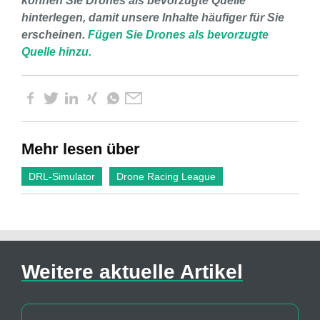
können Sie Drones als bevorzugte Quelle
hinterlegen, damit unsere Inhalte häufiger für Sie
erscheinen.
Fügen Sie Drones als bevorzugte
Quelle hinzu.
Mehr lesen über
DRL-Simulator
Drone Racing League
Weitere aktuelle Artikel