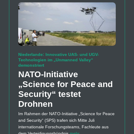
Niederlande: Innovative UAS- und UGV-
Technologien im „Unmanned Valley“
demonstriert
NATO-Initiative
„Science for Peace and
Security“ testet
Drohnen
Im Rahmen der NATO-Initiative „Science for Peace
and Security“ (SPS) trafen sich Mitte Juli
internationale Forschungsteams, Fachleute aus
dem Verteidigungsbündnis
mehr…