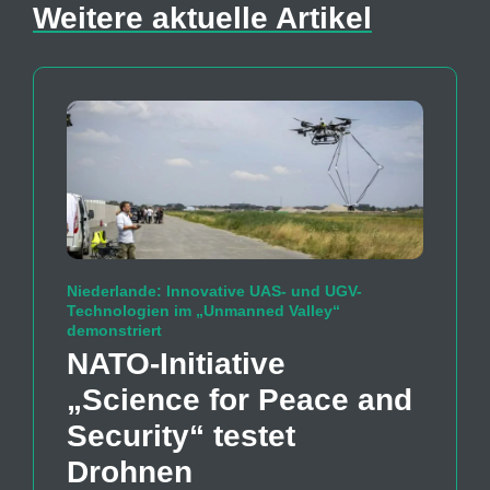
Weitere aktuelle Artikel
Niederlande: Innovative UAS- und UGV-
Technologien im „Unmanned Valley“
demonstriert
NATO-Initiative
„Science for Peace and
Security“ testet
Drohnen