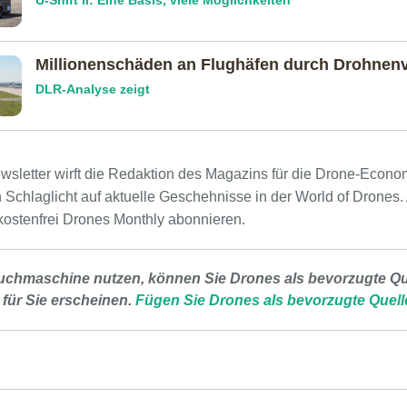
U-Shift II: Eine Basis, viele Möglichkeiten
Millionenschäden an Flughäfen durch Drohnenv
DLR-Analyse zeigt
wsletter wirft die Redaktion des Magazins für die Drone-Econ
 Schlaglicht auf aktuelle Geschehnisse in der World of Drones
ostenfrei Drones Monthly abonnieren.
uchmaschine nutzen, können Sie Drones als bevorzugte Que
 für Sie erscheinen.
Fügen Sie Drones als bevorzugte Quell