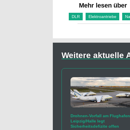
Mehr lesen über
DLR
Elektroantriebe
Na
Weitere aktuelle A
Drohnen-Vorfall am Flughafen
Leipzig/Halle legt
Sicherheitsdefizite offen