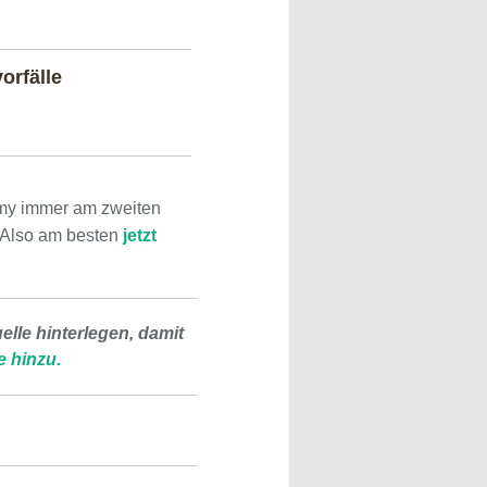
orfälle
omy immer am zweiten
. Also am besten
jetzt
lle hinterlegen, damit
e hinzu.