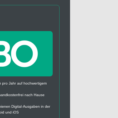
 pro Jahr auf hochwertigem
sandkostenfrei nach Hause
chienen Digital-Ausgaben in der
oid und iOS