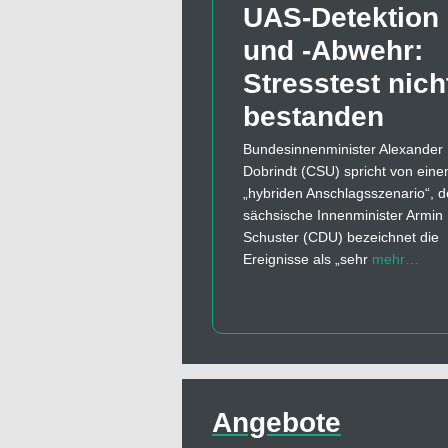
UAS-Detektion
und -Abwehr:
Stresstest nich
bestanden
Bundesinnenminister Alexander
Dobrindt (CSU) spricht von ein
„hybriden Anschlagsszenario“, d
sächsische Innenminister Armin
Schuster (CDU) bezeichnet die
Ereignisse als „sehr
mehr…
Angebote