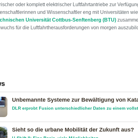
ischer oder komplett elektrischer Luftfahrtantriebe zur Verfügun
enschaftlerinnen und Wissenschaftler eng mit Universitäten wie
hnischen Universität Cottbus-Senftenberg (BTU)
zusammen,
wuchs für die Luftfahrtherausforderungen von morgen auszubil
ws
Unbemannte Systeme zur Bewältigung von Kat
DLR erprobt Fusion unterschiedlicher Daten zu einem volls
Sieht so die urbane Mobilität der Zukunft aus?