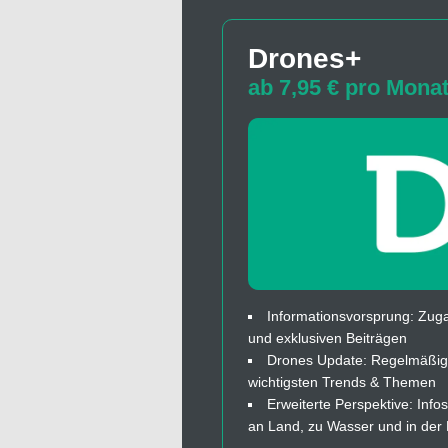
Drones+
ab 7,95 € pro Mona
Informationsvorsprung: Zuga
und exklusiven Beiträgen
Drones Update: Regelmäßige
wichtigsten Trends & Themen
Erweiterte Perspektive: In
an Land, zu Wasser und in der 