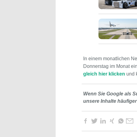
In einem monatlichen Ne
Donnerstag im Monat ein
gleich hier klicken
und k
Wenn Sie Google als S
unsere Inhalte häufiger