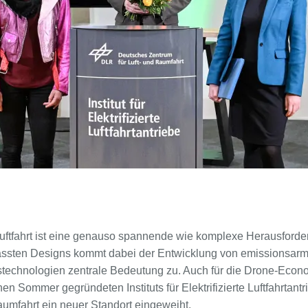
 Luftfahrt ist eine genauso spannende wie komplexe Herausford
assten Designs kommt dabei der Entwicklung von emissionsar
bstechnologien zentrale Bedeutung zu. Auch für die Drone-Econ
 Sommer gegründeten Instituts für Elek­tri­fi­zier­te Luft­fahrt­an­
aumfahrt ein neuer Standort eingeweiht.