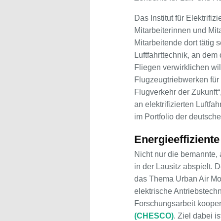
Das Institut für Elektrif
Mitarbeiterinnen und Mit
Mitarbeitende dort tätig 
Luftfahrttechnik, an dem
Fliegen verwirklichen wi
Flugzeugtriebwerken für d
Flugverkehr der Zukunft“
an elektrifizierten Luft
im Portfolio der deutsche
Energieeffizient
Nicht nur die bemannte, 
in der Lausitz abspielt.
das Thema Urban Air Mobi
elektrische Antriebstech
Forschungsarbeit kooperi
(CHESCO)
. Ziel dabei 